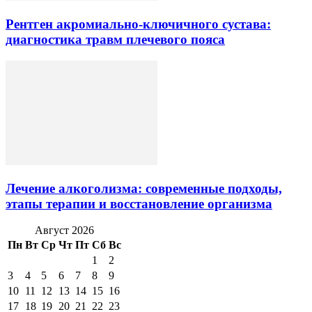
Рентген акромиально-ключичного сустава:
диагностика травм плечевого пояса
Лечение алкоголизма: современные подходы,
этапы терапии и восстановление организма
Август 2026
Пн
Вт
Ср
Чт
Пт
Сб
Вс
1
2
3
4
5
6
7
8
9
10
11
12
13
14
15
16
17
18
19
20
21
22
23