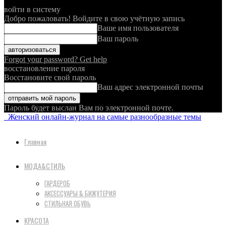
войти в систему
Добро пожаловать! Войдите в свою учётную запись
Ваше имя пользователя
Ваш пароль
Forgot your password? Get help
восстановление пароля
Восстановите свой пароль
Ваш адрес электронной почты
Пароль будет выслан Вам по электронной почте.
Женский онлайн-журнал на самые разнообразные темы
Главная
МОДА&СТИЛЬ
ГАРДЕРОБ
АКСЕССУАРЫ & БИЖУТЕРИЯ
СТИЛЬНАЯ ОБУВЬ
КРАСОТА