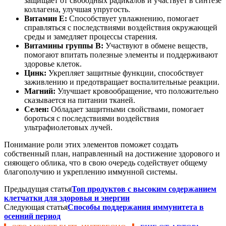
защищает от свободных радикалов и участвует в синтезе
коллагена, улучшая упругость.
Витамин E:
Способствует увлажнению, помогает
справляться с последствиями воздействия окружающей
среды и замедляет процессы старения.
Витамины группы B:
Участвуют в обмене веществ,
помогают впитать полезные элементы и поддерживают
здоровье клеток.
Цинк:
Укрепляет защитные функции, способствует
заживлению и предотвращает воспалительные реакции.
Магний:
Улучшает кровообращение, что положительно
сказывается на питании тканей.
Селен:
Обладает защитными свойствами, помогает
бороться с последствиями воздействия
ультрафиолетовых лучей.
Понимание роли этих элементов поможет создать
собственный план, направленный на достижение здорового и
сияющего облика, что в свою очередь содействует общему
благополучию и укреплению иммунной системы.
Предыдущая статья
Топ продуктов с высоким содержанием
клетчатки для здоровья и энергии
Следующая статья
Способы поддержания иммунитета в
осенний период