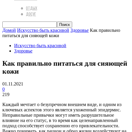
ОТДЫХ
ДОСУГ
Домой
Искусство быть красивой
Здоровье
Как правильно
питаться для сияющей кожи
Искусство быть красивой
Здоровье
Как правильно питаться для сияющей
кожи
01.11.2021
0
219
Каждый мечтает о безупречном внешнем виде, и одним из
ключевых аспектов этого является ухоженный эпидермис.
Неправильные привычки могут иметь разрушительное
влияние на его статус, в то время как целенаправленный
подход способствует сохранению его привлекательности.
Важно понимать, как рацион и образ жизни воздействуют на