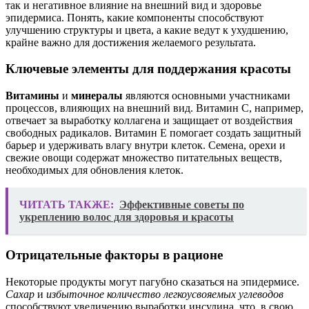
так и негативное влияние на внешний вид и здоровье
эпидермиса. Понять, какие компоненты способствуют
улучшению структуры и цвета, а какие ведут к ухудшению,
крайне важно для достижения желаемого результата.
Ключевые элементы для поддержания красоты
Витамины
и
минералы
являются основными участниками
процессов, влияющих на внешний вид. Витамин C, например,
отвечает за выработку коллагена и защищает от воздействия
свободных радикалов. Витамин E помогает создать защитный
барьер и удерживать влагу внутри клеток. Семена, орехи и
свежие овощи содержат множество питательных веществ,
необходимых для обновления клеток.
ЧИТАТЬ ТАКЖЕ:
Эффективные советы по
укреплению волос для здоровья и красоты
Отрицательные факторы в рационе
Некоторые продукты могут пагубно сказаться на эпидермисе.
Сахар
и
избыточное количество легкоусвояемых углеводов
способствуют увеличению выработки инсулина, что, в свою