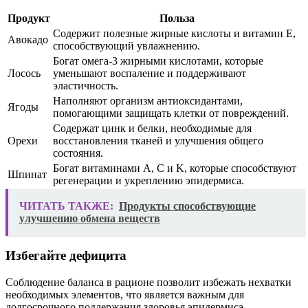
Продукт
Польза
Содержит полезные жирные кислоты и витамин E,
Авокадо
способствующий увлажнению.
Богат омега-3 жирными кислотами, которые
Лосось
уменьшают воспаление и поддерживают
эластичность.
Наполняют организм антиоксидантами,
Ягоды
помогающими защищать клетки от повреждений.
Содержат цинк и белки, необходимые для
Орехи
восстановления тканей и улучшения общего
состояния.
Богат витаминами A, C и K, которые способствуют
Шпинат
регенерации и укреплению эпидермиса.
ЧИТАТЬ ТАКЖЕ:
Продукты способствующие
улучшению обмена веществ
Избегайте дефицита
Соблюдение баланса в рационе позволит избежать нехватки
необходимых элементов, что является важным для
долгосрочного поддержания здоровья эпидермиса.