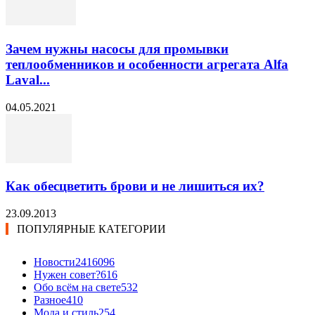
Зачем нужны насосы для промывки
теплообменников и особенности агрегата Alfa
Laval...
04.05.2021
Как обесцветить брови и не лишиться их?
23.09.2013
ПОПУЛЯРНЫЕ КАТЕГОРИИ
Новости24
16096
Нужен совет?
616
Обо всём на свете
532
Разное
410
Мода и стиль
254