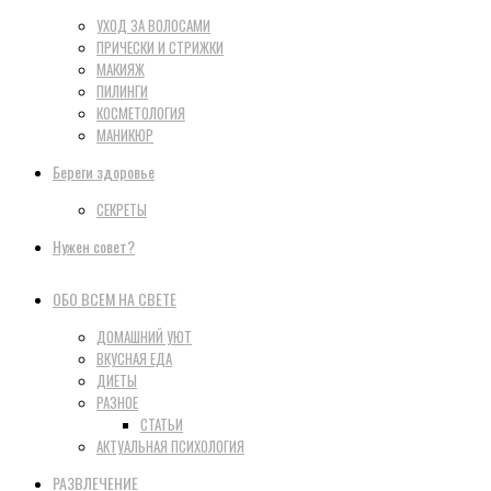
УХОД ЗА ВОЛОСАМИ
ПРИЧЕСКИ И СТРИЖКИ
МАКИЯЖ
ПИЛИНГИ
КОСМЕТОЛОГИЯ
МАНИКЮР
Береги здоровье
СЕКРЕТЫ
Нужен совет?
ОБО ВСЕМ НА СВЕТЕ
ДОМАШНИЙ УЮТ
ВКУСНАЯ ЕДА
ДИЕТЫ
РАЗНОЕ
СТАТЬИ
АКТУАЛЬНАЯ ПСИХОЛОГИЯ
РАЗВЛЕЧЕНИЕ