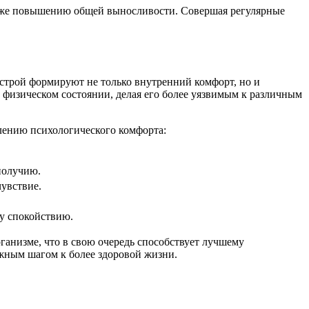
кже повышению общей выносливости. Совершая регулярные
строй формируют не только внутренний комфорт, но и
 физическом состоянии, делая его более уязвимым к различным
лению психологического комфорта:
получию.
чувствие.
у спокойствию.
анизме, что в свою очередь способствует лучшему
жным шагом к более здоровой жизни.