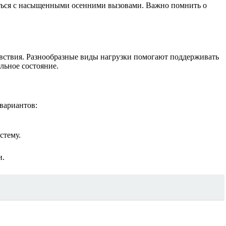
иться с насыщенными осенними вызовами. Важно помнить о
вствия. Разнообразные виды нагрузки помогают поддерживать
льное состояние.
вариантов:
стему.
и.