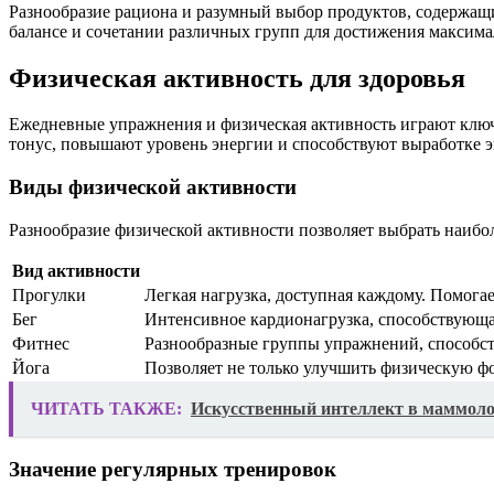
Разнообразие рациона и разумный выбор продуктов, содержа
балансе и сочетании различных групп для достижения максима
Физическая активность для здоровья
Ежедневные упражнения и физическая активность играют ключ
тонус, повышают уровень энергии и способствуют выработке эн
Виды физической активности
Разнообразие физической активности позволяет выбрать наибол
Вид активности
Прогулки
Легкая нагрузка, доступная каждому. Помога
Бег
Интенсивное кардионагрузка, способствующа
Фитнес
Разнообразные группы упражнений, способс
Йога
Позволяет не только улучшить физическую фо
ЧИТАТЬ ТАКЖЕ:
Искусственный интеллект в маммоло
Значение регулярных тренировок