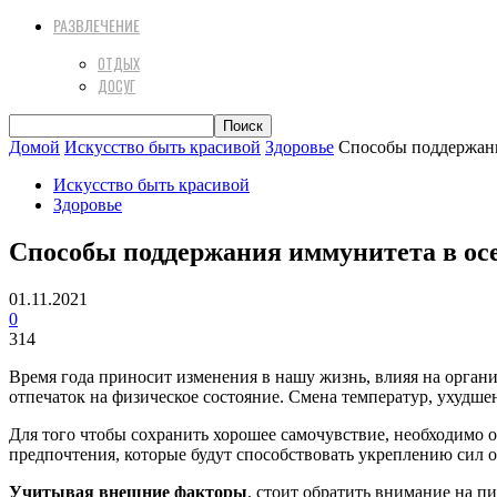
РАЗВЛЕЧЕНИЕ
ОТДЫХ
ДОСУГ
Домой
Искусство быть красивой
Здоровье
Способы поддержани
Искусство быть красивой
Здоровье
Способы поддержания иммунитета в ос
01.11.2021
0
314
Время года приносит изменения в нашу жизнь, влияя на органи
отпечаток на физическое состояние. Смена температур, ухудш
Для того чтобы сохранить хорошее самочувствие, необходимо 
предпочтения, которые будут способствовать укреплению сил 
Учитывая внешние факторы
, стоит обратить внимание на п