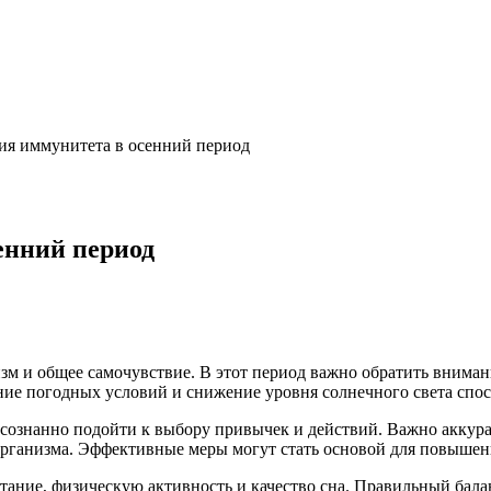
я иммунитета в осенний период
енний период
зм и общее самочувствие. В этот период важно обратить вниман
ение погодных условий и снижение уровня солнечного света спо
осознанно подойти к выбору привычек и действий. Важно аккура
организма. Эффективные меры могут стать основой для повышен
итание, физическую активность и качество сна. Правильный бал