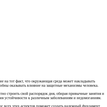
ие на тот факт, что окружающая среда может накладывать
собны оказывать влияние на защитные механизмы человека.
тно строить свой распорядок дня, обирая привычные занятия и
ия устойчивости к различным заболеваниям и недомоганиям.
анс всех этих аспектов поможет создать надежный фундамент