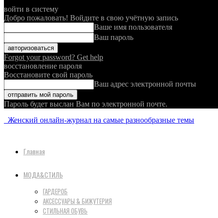
войти в систему
Добро пожаловать! Войдите в свою учётную запись
Ваше имя пользователя
Ваш пароль
Forgot your password? Get help
восстановление пароля
Восстановите свой пароль
Ваш адрес электронной почты
Пароль будет выслан Вам по электронной почте.
Женский онлайн-журнал на самые разнообразные темы
Главная
МОДА&СТИЛЬ
ГАРДЕРОБ
АКСЕССУАРЫ & БИЖУТЕРИЯ
СТИЛЬНАЯ ОБУВЬ