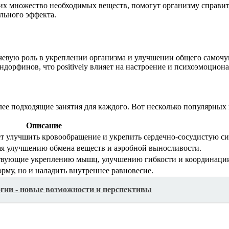
щих множество необходимых веществ, помогут организму справ
льного эффекта.
евую роль в укреплении организма и улучшении общего самочу
дорфинов, что positively влияет на настроение и психоэмоциона
ее подходящие занятия для каждого. Вот несколько популярных 
Описание
ет улучшить кровообращение и укрепить сердечно-сосудистую си
я улучшению обмена веществ и аэробной выносливости.
твующие укреплению мышц, улучшению гибкости и координаци
рму, но и наладить внутреннее равновесие.
гии - новые возможности и перспективы