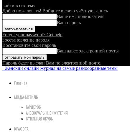
войти в систему
Добро пожаловать! Войдите в свою учётную запись
Ваше имя пользователя
Ваш пароль
Forgot your password? Get help
восстановление пароля
Восстановите свой пароль
Ваш адрес электронной почты
Пароль будет выслан Вам по электронной почте.
Женский онлайн-журнал на самые разнообразные темы
Главная
МОДА&СТИЛЬ
ГАРДЕРОБ
АКСЕССУАРЫ & БИЖУТЕРИЯ
СТИЛЬНАЯ ОБУВЬ
КРАСОТА