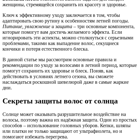
женщины, стремящейся сохранить их красоту и здоровье.
Ключ к эффективному уходу заключается в том, чтобы
адаптировать свою рутину к особенностям летней погоды.
Питание, увлажнение и защита
– три основные компонента,
которые помогут вам достичь желаемого эффекта. Если
игнорировать эти аспекты, можно столкнуться с серьезными
проблемами, такими как выпадение волос, секущиеся
кончики и потеря естественного блеска.
В данной статье мы рассмотрим основные правила и
рекомендации по уходу за волосами в летний период, которые
помогут сохранить их здоровье и блеск. Поняв, как
действовать в условиях летнего сезона, вы сможете
наслаждаться роскошной шевелюрой даже в самые жаркие
дни.
Секреты защиты волос от солнца
Солнце может оказывать разрушительное воздействие на
волосы, поэтому важна их надёжная защита. Один из простых
способов – использование головных уборов. Кепки, шляпы
или платки не только защищают от ультрафиолета, но и
помогают избежать перегрева.