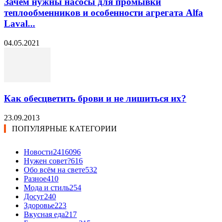
Зачем нужны насосы для промывки
теплообменников и особенности агрегата Alfa
Laval...
04.05.2021
Как обесцветить брови и не лишиться их?
23.09.2013
ПОПУЛЯРНЫЕ КАТЕГОРИИ
Новости24
16096
Нужен совет?
616
Обо всём на свете
532
Разное
410
Мода и стиль
254
Досуг
240
Здоровье
223
Вкусная еда
217