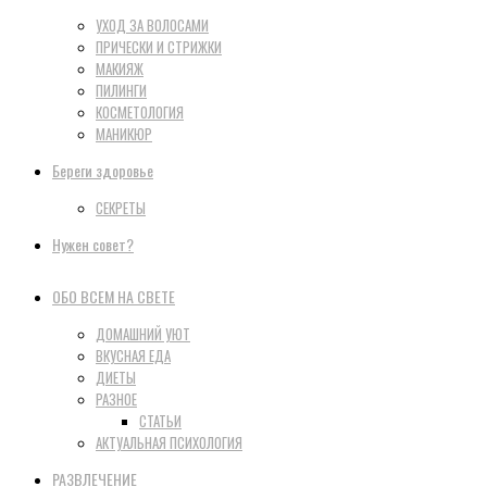
УХОД ЗА ВОЛОСАМИ
ПРИЧЕСКИ И СТРИЖКИ
МАКИЯЖ
ПИЛИНГИ
КОСМЕТОЛОГИЯ
МАНИКЮР
Береги здоровье
СЕКРЕТЫ
Нужен совет?
ОБО ВСЕМ НА СВЕТЕ
ДОМАШНИЙ УЮТ
ВКУСНАЯ ЕДА
ДИЕТЫ
РАЗНОЕ
СТАТЬИ
АКТУАЛЬНАЯ ПСИХОЛОГИЯ
РАЗВЛЕЧЕНИЕ