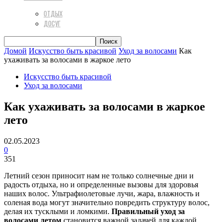
ОТДЫХ
ДОСУГ
Домой
Искусство быть красивой
Уход за волосами
Как
ухаживать за волосами в жаркое лето
Искусство быть красивой
Уход за волосами
Как ухаживать за волосами в жаркое
лето
02.05.2023
0
351
Летний сезон приносит нам не только солнечные дни и
радость отдыха, но и определенные вызовы для здоровья
наших волос. Ультрафиолетовые лучи, жара, влажность и
соленая вода могут значительно повредить структуру волос,
делая их тусклыми и ломкими.
Правильный уход за
волосами летом
становится важной задачей для каждой