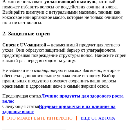
Важно использовать
увлажняющий шампунь
, который
поможет избавить волосы от воздействия солнца и хлора.
Выбирайте шампуни с натуральными маслами, такими как
кокосовое или аргановое масло, которые не только очищают,
но и питает волосы.
2. Защитные спреи
Спреи с UV-защитой
– незаменимый продукт для летнего
ухода. Они образуют защитный барьер от ультрафиолета,
предотвращая повреждение структуры волос. Наносите спрей
каждый раз перед выходом на улицу.
Не забывайте о
кондиционерах
и
масках для волос
, которые
обеспечат дополнительное увлажнение и защиту. Выбор
правильных продуктов поможет сохранить ваши волосы
красивыми и здоровыми даже в самый жаркий сезон.
Предыдущая статья
Лучшие продукты для здорового роста
волос
Следующая статья
Вредные привычки и их влияние на
здоровье волос
ЭТО МОЖЕТ БЫТЬ ИНТЕРЕСНО
ЕЩЕ ОТ АВТОРА