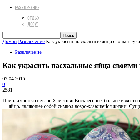
РАЗВЛЕЧЕНИЕ
ОТДЫХ
ДОСУГ
Домой
Развлечение
Как украсить пасхальные яйца своими рука
Развлечение
Как украсить пасхальные яйца своими 
07.04.2015
0
2581
Приближается светлое Христово Воскресенье, больше известное
— яйцо, являющее собой символ возрождающейся жизни. Сущест