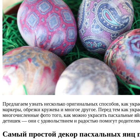
Предлагаем узнать несколько оригинальных способов, как укр
маркеры, обрезки кружева и многое другое. Перед тем как укр
многочисленные фото того, как можно украсить пасхальные я
детишек — они с удовольствием и радостью помогут родителям
Самый простой декор пасхальных яиц 