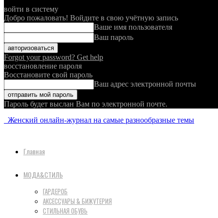
войти в систему
Добро пожаловать! Войдите в свою учётную запись
Ваше имя пользователя
Ваш пароль
Forgot your password? Get help
восстановление пароля
Восстановите свой пароль
Ваш адрес электронной почты
Пароль будет выслан Вам по электронной почте.
Женский онлайн-журнал на самые разнообразные темы
Главная
МОДА&СТИЛЬ
ГАРДЕРОБ
АКСЕССУАРЫ & БИЖУТЕРИЯ
СТИЛЬНАЯ ОБУВЬ