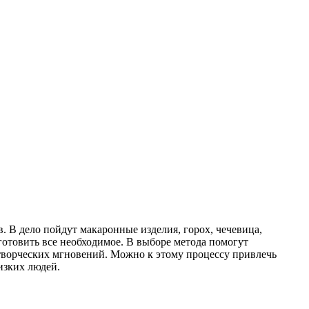
 В дело пойдут макаронные изделия, горох, чечевица,
готовить все необходимое. В выборе метода помогут
творческих мгновений. Можно к этому процессу привлечь
изких людей.