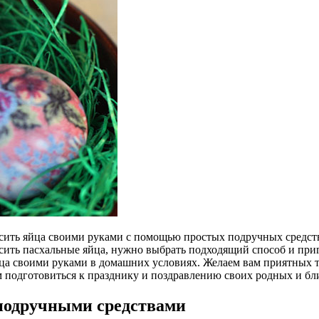
асить яйца своими руками с помощью простых подручных средств.
асить пасхальные яйца, нужно выбрать подходящий способ и при
йца своими руками в домашних условиях. Желаем вам приятных 
 подготовиться к празднику и поздравлению своих родных и бл
подручными средствами