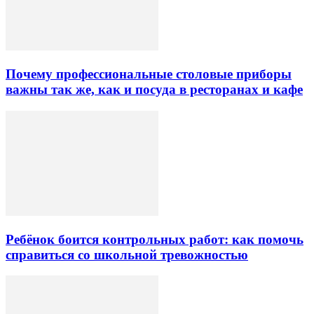
Почему профессиональные столовые приборы
важны так же, как и посуда в ресторанах и кафе
Ребёнок боится контрольных работ: как помочь
справиться со школьной тревожностью