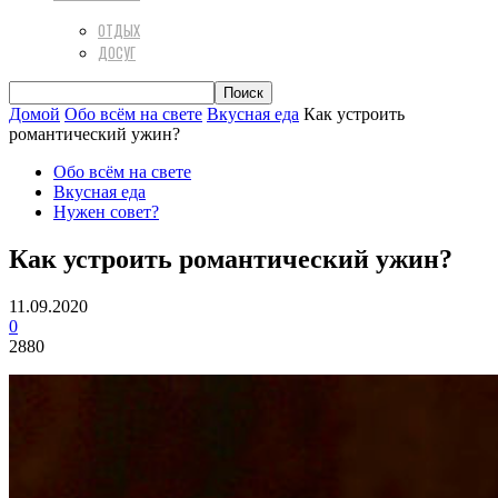
ОТДЫХ
ДОСУГ
Домой
Обо всём на свете
Вкусная еда
Как устроить
романтический ужин?
Обо всём на свете
Вкусная еда
Нужен совет?
Как устроить романтический ужин?
11.09.2020
0
2880