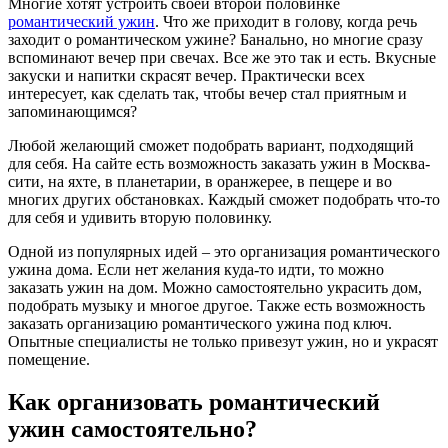
Многие хотят устроить своей второй половинке
романтический ужин
. Что же приходит в голову, когда речь
заходит о романтическом ужине? Банально, но многие сразу
вспоминают вечер при свечах. Все же это так и есть. Вкусные
закуски и напитки скрасят вечер. Практически всех
интересует, как сделать так, чтобы вечер стал приятным и
запоминающимся?
Любой желающий сможет подобрать вариант, подходящий
для себя. На сайте есть возможность заказать ужин в Москва-
сити, на яхте, в планетарии, в оранжерее, в пещере и во
многих других обстановках. Каждый сможет подобрать что-то
для себя и удивить вторую половинку.
Одной из популярных идей – это организация романтического
ужина дома. Если нет желания куда-то идти, то можно
заказать ужин на дом. Можно самостоятельно украсить дом,
подобрать музыку и многое другое. Также есть возможность
заказать организацию романтического ужина под ключ.
Опытные специалисты не только привезут ужин, но и украсят
помещение.
Как организовать романтический
ужин самостоятельно?