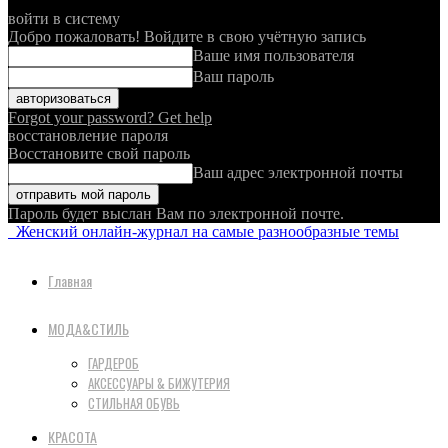
войти в систему
Добро пожаловать! Войдите в свою учётную запись
Ваше имя пользователя
Ваш пароль
Forgot your password? Get help
восстановление пароля
Восстановите свой пароль
Ваш адрес электронной почты
Пароль будет выслан Вам по электронной почте.
Женский онлайн-журнал на самые разнообразные темы
Главная
МОДА&СТИЛЬ
ГАРДЕРОБ
АКСЕССУАРЫ & БИЖУТЕРИЯ
СТИЛЬНАЯ ОБУВЬ
КРАСОТА