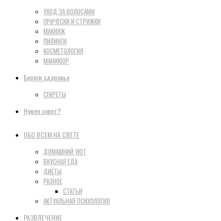
УХОД ЗА ВОЛОСАМИ
ПРИЧЕСКИ И СТРИЖКИ
МАКИЯЖ
ПИЛИНГИ
КОСМЕТОЛОГИЯ
МАНИКЮР
Береги здоровье
СЕКРЕТЫ
Нужен совет?
ОБО ВСЕМ НА СВЕТЕ
ДОМАШНИЙ УЮТ
ВКУСНАЯ ЕДА
ДИЕТЫ
РАЗНОЕ
СТАТЬИ
АКТУАЛЬНАЯ ПСИХОЛОГИЯ
РАЗВЛЕЧЕНИЕ