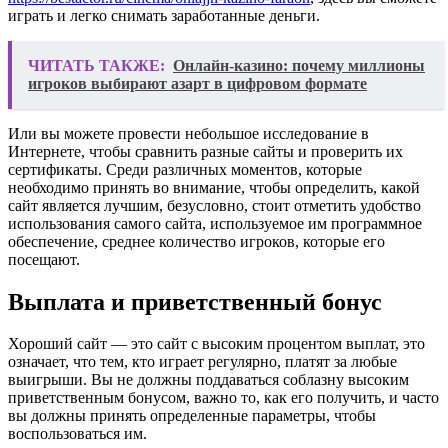
играть и легко снимать заработанные деньги.
ЧИТАТЬ ТАКЖЕ:
Онлайн-казино: почему миллионы
игроков выбирают азарт в цифровом формате
Или вы можете провести небольшое исследование в
Интернете, чтобы сравнить разные сайты и проверить их
сертификаты. Среди различных моментов, которые
необходимо принять во внимание, чтобы определить, какой
сайт является лучшим, безусловно, стоит отметить удобство
использования самого сайта, используемое им программное
обеспечение, среднее количество игроков, которые его
посещают.
Выплата и приветственный бонус
Хороший сайт — это сайт с высоким процентом выплат, это
означает, что тем, кто играет регулярно, платят за любые
выигрыши. Вы не должны поддаваться соблазну высоким
приветственным бонусом, важно то, как его получить, и часто
вы должны принять определенные параметры, чтобы
воспользоваться им.