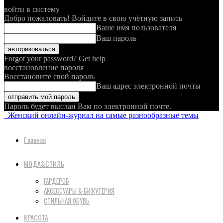
войти в систему
Добро пожаловать! Войдите в свою учётную запись
Ваше имя пользователя
Ваш пароль
Forgot your password? Get help
восстановление пароля
Восстановите свой пароль
Ваш адрес электронной почты
Пароль будет выслан Вам по электронной почте.
Женский онлайн-журнал на самые разнообразные темы
Главная
МОДА&СТИЛЬ
ГАРДЕРОБ
АКСЕССУАРЫ & БИЖУТЕРИЯ
СТИЛЬНАЯ ОБУВЬ
КРАСОТА