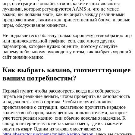
игр, о ситуации с онлайн-казино: какие из них являются
лучшими, которые регулируются AAMS и, что не менее
важно, вы должны знать, как выбирать между различными
предложениями, такими как приветственный бонус, игровые
игры, обслуживание клиентов.
Не поддавайтесь соблазну только хорошему разнообразию игр
или привлекательной графике, есть еще много других
параметров, которые нужно оценить, поэтому следуйте
нашему небольшому руководству о том, как выбрать хороший
сайт онлайн-казино.
Как выбрать казино, соответствующее
вашим потребностям?
Первый пункт, чтобы рассмотреть, когда вы собираетесь
играть на реальные деньги, чтобы проверить на безопасность
и надежность этого портала. Чтобы получить полное
представление о ситуации, желательно прочитать изрядное
количество обзоров, выпущенных пользователями, которые
уже тестировали казино, они обычно довольно надежны. К
слову, в интернете есть не так много мест, где вы сможете
ощутить азарт. Одним из таковых мест является
https://bestactor.ru/cinema/onlajjn-kazino-faraon
, здесь вы сможете