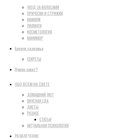
УХОД ЗА ВОЛОСАМИ
ПРИЧЕСКИ И СТРИЖКИ
МАКИЯЖ
ПИЛИНГИ
КОСМЕТОЛОГИЯ
МАНИКЮР
Береги здоровье
СЕКРЕТЫ
Нужен совет?
ОБО ВСЕМ НА СВЕТЕ
ДОМАШНИЙ УЮТ
ВКУСНАЯ ЕДА
ДИЕТЫ
РАЗНОЕ
СТАТЬИ
АКТУАЛЬНАЯ ПСИХОЛОГИЯ
РАЗВЛЕЧЕНИЕ