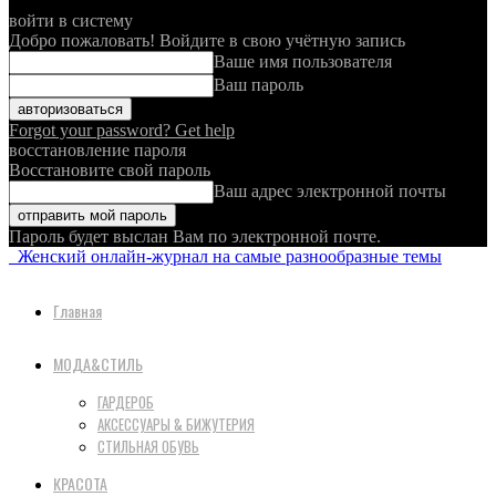
войти в систему
Добро пожаловать! Войдите в свою учётную запись
Ваше имя пользователя
Ваш пароль
Forgot your password? Get help
восстановление пароля
Восстановите свой пароль
Ваш адрес электронной почты
Пароль будет выслан Вам по электронной почте.
Женский онлайн-журнал на самые разнообразные темы
Главная
МОДА&СТИЛЬ
ГАРДЕРОБ
АКСЕССУАРЫ & БИЖУТЕРИЯ
СТИЛЬНАЯ ОБУВЬ
КРАСОТА