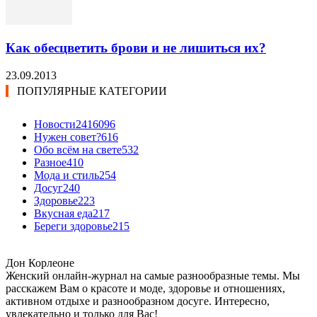
Как обесцветить брови и не лишиться их?
23.09.2013
ПОПУЛЯРНЫЕ КАТЕГОРИИ
Новости24
16096
Нужен совет?
616
Обо всём на свете
532
Разное
410
Мода и стиль
254
Досуг
240
Здоровье
223
Вкусная еда
217
Береги здоровье
215
Дон Корлеоне
Женский онлайн-журнал на самые разнообразные темы. Мы
расскажем Вам о красоте и моде, здоровье и отношениях,
активном отдыхе и разнообразном досуге. Интересно,
увлекательно и только для Вас!