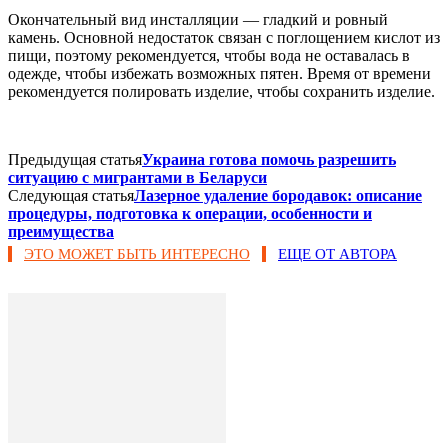
Окончательный вид инсталляции — гладкий и ровный
камень. Основной недостаток связан с поглощением кислот из
пищи, поэтому рекомендуется, чтобы вода не оставалась в
одежде, чтобы избежать возможных пятен. Время от времени
рекомендуется полировать изделие, чтобы сохранить изделие.
Предыдущая статья
Украина готова помочь разрешить
ситуацию с мигрантами в Беларуси
Следующая статья
Лазерное удаление бородавок: описание
процедуры, подготовка к операции, особенности и
преимущества
ЭТО МОЖЕТ БЫТЬ ИНТЕРЕСНО
ЕЩЕ ОТ АВТОРА