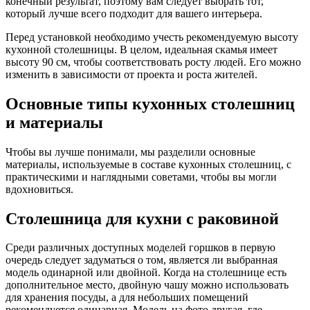
конечный результат, поэтому вам следует выбрать тот,
который лучше всего подходит для вашего интерьера.
Перед установкой необходимо учесть рекомендуемую высоту
кухонной столешницы. В целом, идеальная скамья имеет
высоту 90 см, чтобы соответствовать росту людей. Его можно
изменить в зависимости от проекта и роста жителей.
Основные типы кухонных столешниц
и материалы
Чтобы вы лучше понимали, мы разделили основные
материалы, используемые в составе кухонных столешниц, с
практическими и наглядными советами, чтобы вы могли
вдохновиться.
Столешница для кухни с раковиной
Среди различных доступных моделей горшков в первую
очередь следует задуматься о том, является ли выбранная
модель одинарной или двойной. Когда на столешнице есть
дополнительное место, двойную чашу можно использовать
для хранения посуды, а для небольших помещений
рекомендуется одинарная. Модель на фото другая, где