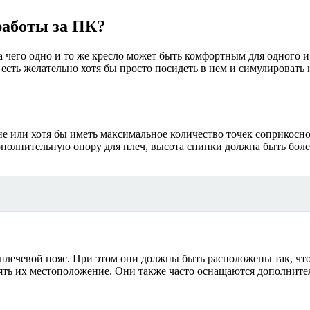
работы за ПК?
за чего одно и то же кресло может быть комфортным для одного 
сть желательно хотя бы просто посидеть в нем и симулировать 
е или хотя бы иметь максимальное количество точек соприкосно
полнительную опору для плеч, высота спинки должна быть более 
и плечевой пояс. При этом они должны быть расположены так, ч
ять их местоположение. Они также часто оснащаются дополнит