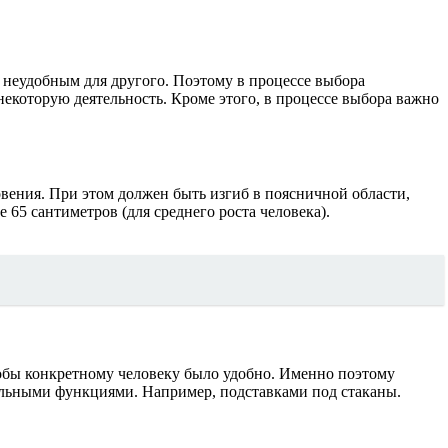
и неудобным для другого. Поэтому в процессе выбора
некоторую деятельность. Кроме этого, в процессе выбора важно
вения. При этом должен быть изгиб в поясничной области,
65 сантиметров (для среднего роста человека).
тобы конкретному человеку было удобно. Именно поэтому
ельными функциями. Например, подставками под стаканы.