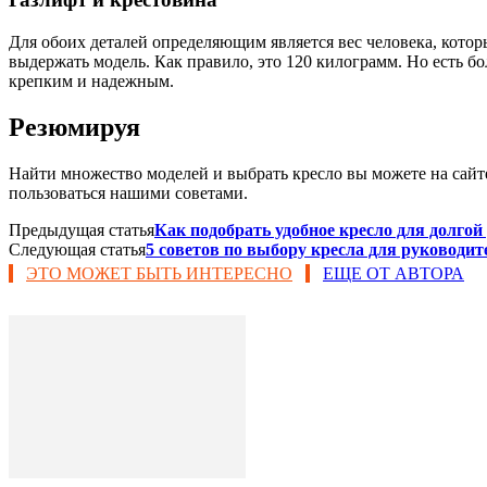
Для обоих деталей определяющим является вес человека, котор
выдержать модель. Как правило, это 120 килограмм. Но есть б
крепким и надежным.
Резюмируя
Найти множество моделей и выбрать кресло вы можете на сайт
пользоваться нашими советами.
Предыдущая статья
Как подобрать удобное кресло для долго
Следующая статья
5 советов по выбору кресла для руководит
ЭТО МОЖЕТ БЫТЬ ИНТЕРЕСНО
ЕЩЕ ОТ АВТОРА