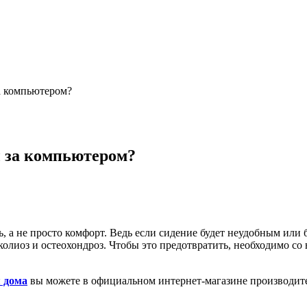
за компьютером?
ы за компьютером?
, а не просто комфорт. Ведь если сидение будет неудобным или 
лиоз и остеохондроз. Чтобы это предотвратить, необходимо со 
 дома
вы можете в официальном интернет-магазине производи