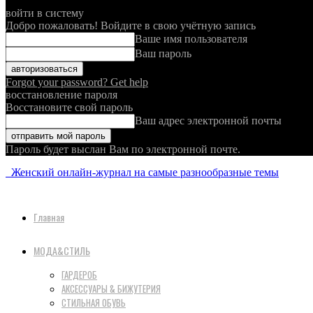
войти в систему
Добро пожаловать! Войдите в свою учётную запись
Ваше имя пользователя
Ваш пароль
Forgot your password? Get help
восстановление пароля
Восстановите свой пароль
Ваш адрес электронной почты
Пароль будет выслан Вам по электронной почте.
Женский онлайн-журнал на самые разнообразные темы
Главная
МОДА&СТИЛЬ
ГАРДЕРОБ
АКСЕССУАРЫ & БИЖУТЕРИЯ
СТИЛЬНАЯ ОБУВЬ