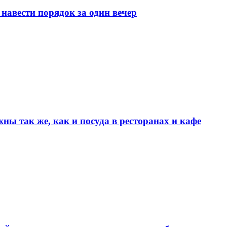
навести порядок за один вечер
ы так же, как и посуда в ресторанах и кафе