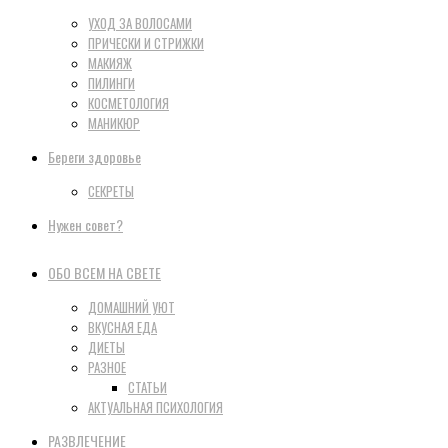
УХОД ЗА ВОЛОСАМИ
ПРИЧЕСКИ И СТРИЖКИ
МАКИЯЖ
ПИЛИНГИ
КОСМЕТОЛОГИЯ
МАНИКЮР
Береги здоровье
СЕКРЕТЫ
Нужен совет?
ОБО ВСЕМ НА СВЕТЕ
ДОМАШНИЙ УЮТ
ВКУСНАЯ ЕДА
ДИЕТЫ
РАЗНОЕ
СТАТЬИ
АКТУАЛЬНАЯ ПСИХОЛОГИЯ
РАЗВЛЕЧЕНИЕ