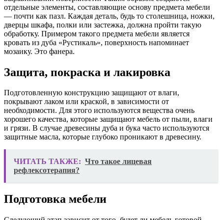
отдельные элементы, составляющие основу предмета мебели
— почти как пазл. Каждая деталь, будь то столешница, ножки,
дверцы шкафа, полки или застежка, должна пройти такую ​​
обработку. Примером такого предмета мебели является
кровать из дуба «Рустикаль», поверхность напоминает
мозаику. Это фанера.
Защита, покраска и лакировка
Подготовленную конструкцию защищают от влаги,
покрывают лаком или краской, в зависимости от
необходимости. Для этого используются вещества очень
хорошего качества, которые защищают мебель от пыли, влаги
и грязи. В случае древесины дуба и бука часто используются
защитные масла, которые глубоко проникают в древесину.
ЧИТАТЬ ТАКЖЕ:
Что такое лицевая
рефлексотерапия?
Подготовка мебели
Следующий этап зависит от того, будет ли мебель готовой