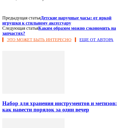
Предыдущая статья
Детские наручные часы: от яркой
игрушки к стильному аксессуару
Следующая статья
Каким образом можно сэкономить на
запчастях?
ЭТО МОЖЕТ БЫТЬ ИНТЕРЕСНО
ЕЩЕ ОТ АВТОРА
Набор для хранения инструментов и метизов:
как навести порядок за один вечер