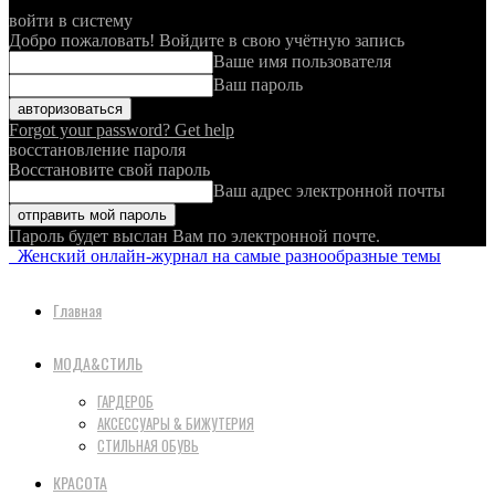
войти в систему
Добро пожаловать! Войдите в свою учётную запись
Ваше имя пользователя
Ваш пароль
Forgot your password? Get help
восстановление пароля
Восстановите свой пароль
Ваш адрес электронной почты
Пароль будет выслан Вам по электронной почте.
Женский онлайн-журнал на самые разнообразные темы
Главная
МОДА&СТИЛЬ
ГАРДЕРОБ
АКСЕССУАРЫ & БИЖУТЕРИЯ
СТИЛЬНАЯ ОБУВЬ
КРАСОТА