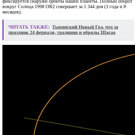
фиксируется снаружи орбиты нашей планеты. Полный оборот
вокруг Солнца 1998 OR2 совершает за 1 344 дня (3 года и 8
месяцев).
ЧИТАТЬ ТАКЖЕ:
Тывинский Новый Год, что за
праздник 24 ферваля, традиции и обряды Шагаа