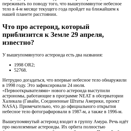
переживать по поводу того, что вышеупомянутое небесное
тело в 4-м месяце текущего года пройдет на ближайшем к
нашей планете расстоянии.
Что про астероид, который
приблизится к Земле 29 апреля,
известно?
У вышеупомянутого астероида есть два названия:
1998 OR2;
52768.
Нетрудно догадаться, что впервые небесное тело обнаружили
в 1998 году. Это зафиксировали 24 июля.
«Первооткрывателями» нового астероида выступили
астрономы, работающие в программе NEAT в обсерватории
Халикала (Гавайи, Соединенные Штаты Америки, проект
NASA). Примечательно, что до официального открытия
небесное тело фотографировали в 1987-м, а также в 1996-м.
Вышеупомянутый астероид входит в группу Амура. Речь идёт
про околоземные астероиды. Их орбита полностью