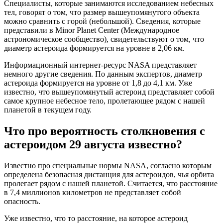
Специалисты, которые занимаются исследованием небесных
тел, говорят о том, что размер вышеупомянутого объекта
можно сравнить с горой (небольшой). Сведения, которые
представили в Minor Planet Center (Международное
астрономическое сообщество), свидетельствуют о том, что
диаметр астероида формируется на уровне в 2,06 км.
Информационный интернет-ресурс NASA представляет
немного другие сведения. По данным экспертов, диаметр
астероида формируется на уровне от 1,8 до 4,1 км. Уже
известно, что вышеупомянутый астероид представляет собой
самое крупное небесное тело, пролетающее рядом с нашей
планетой в текущем году.
Что про вероятность столкновения с
астероидом 29 августа известно?
Известно про специальные нормы NASA, согласно которым
определена безопасная дистанция для астероидов, чья орбита
пролегает рядом с нашей планетой. Считается, что расстояние
в 7,4 миллионов километров не представляет собой
опасность.
Уже известно, что то расстояние, на которое астероид