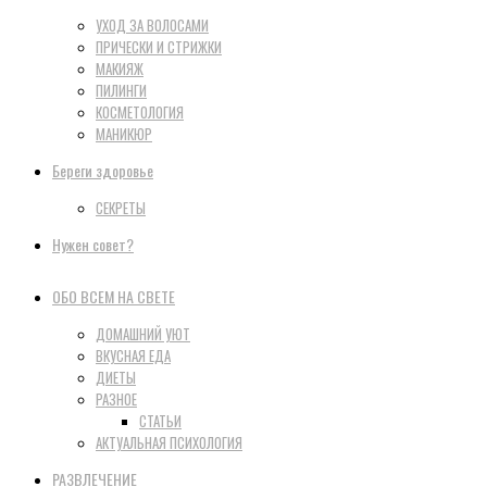
УХОД ЗА ВОЛОСАМИ
ПРИЧЕСКИ И СТРИЖКИ
МАКИЯЖ
ПИЛИНГИ
КОСМЕТОЛОГИЯ
МАНИКЮР
Береги здоровье
СЕКРЕТЫ
Нужен совет?
ОБО ВСЕМ НА СВЕТЕ
ДОМАШНИЙ УЮТ
ВКУСНАЯ ЕДА
ДИЕТЫ
РАЗНОЕ
СТАТЬИ
АКТУАЛЬНАЯ ПСИХОЛОГИЯ
РАЗВЛЕЧЕНИЕ