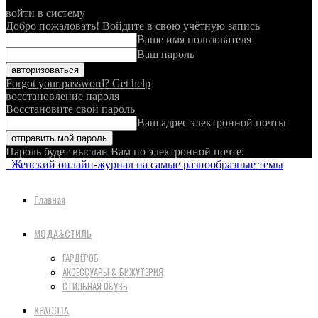
войти в систему
Добро пожаловать! Войдите в свою учётную запись
Ваше имя пользователя
Ваш пароль
Forgot your password? Get help
восстановление пароля
Восстановите свой пароль
Ваш адрес электронной почты
Пароль будет выслан Вам по электронной почте.
Женский онлайн-журнал на самые разнообразные темы
Главная
МОДА&СТИЛЬ
ГАРДЕРОБ
АКСЕССУАРЫ & БИЖУТЕРИЯ
СТИЛЬНАЯ ОБУВЬ
КРАСОТА