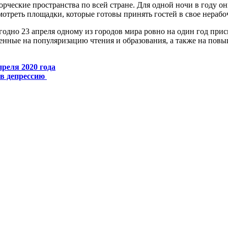
орческие пространства по всей стране. Для одной ночи в году 
отреть площадки, которые готовы принять гостей в свое нерабо
годно 23 апреля одному из городов мира ровно на один год при
ленные на популяризацию чтения и образования, а также на пов
преля 2020 года
 в депрессию