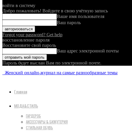
войти в систему
Добро пожаловать! Войдите в свою учётную запись
Ваше имя пользователя
Ваш пароль
Forgot your password? Get help
восстановление пароля
Восстановите свой пароль
Ваш адрес электронной почты
Пароль будет выслан Вам по электронной почте.
Женский онлайн-журнал на самые разнообразные темы
Главная
МОДА&СТИЛЬ
ГАРДЕРОБ
АКСЕССУАРЫ & БИЖУТЕРИЯ
СТИЛЬНАЯ ОБУВЬ