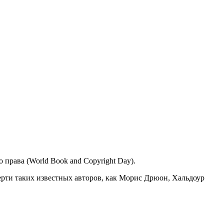
права (World Book and Copyright Day).
мерти таких известных авторов, как Морис Дрюон, Хальдоур