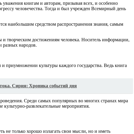
 уважения книгам и авторам, призывая всех, и особенно
огрессу человечества. Тогда и был учрежден Всемирный день
яются наибольшим средством распространения знания, самым
ты и творческим достижениям человека. Носитель информации,
и разных народов.
 и приумножении культуры каждого государства. Ведь книга
остока. Сирия: Хроника событий дня
проведения. Среди самых популярных во многих странах мира
е культурно-развлекательные мероприятия.
ь не только хорошо излагать свои мысли, но и иметь