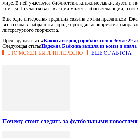
мире. В ней участвуют библиотеки, книжные лавки, музеи и тв
книгам. Поучаствовать в акции может любой желающий, а посм
Еще одна интересная традиция связана с этим праздником. Еже
всего года в выбранном городе проходят мероприятия, направ
литературного творчества.
Предыдущая статья
Какой астероид приблизится к Земле 29 а
Следующая статья
Надежда Бабкина вышла из комы и впала
ЭТО МОЖЕТ БЫТЬ ИНТЕРЕСНО
ЕЩЕ ОТ АВТОРА
Почему стоит следить за футбольными новостями