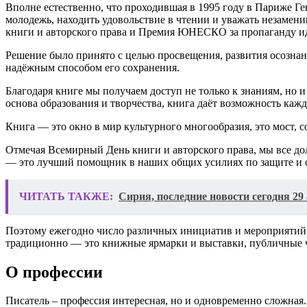
Вполне естественно, что проходившая в 1995 году в Париже Г
молодежь, находить удовольствие в чтении и уважать незамени
книги и авторского права и Премия ЮНЕСКО за пропаганду ид
Решение было принято с целью просвещения, развития осознан
надёжным способом его сохранения.
Благодаря книге мы получаем доступ не только к знаниям, но
основа образования и творчества, книга даёт возможность кажд
Книга — это окно в мир культурного многообразия, это мост,
Отмечая Всемирный День книги и авторского права, мы все до
— это лучший помощник в наших общих усилиях по защите и о
ЧИТАТЬ ТАКЖЕ:
Сирия, последние новости сегодня 29
Поэтому ежегодно число различных инициатив и мероприятий,
традиционно — это книжные ярмарки и выставки, публичные ч
О профессии
Писатель – профессия интересная, но и одновременно сложная.