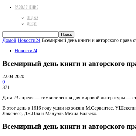
РАЗВЛЕЧЕНИЕ
ОТДЫХ
ДОСУГ
Домой
Новости24
Всемирный день книги и авторского права о
Новости24
Всемирный день книги и авторского пр
22.04.2020
0
371
Дата 23 апреля — символическая для мировой литературы — ста
В этот день в 1616 году ушли из жизни М.Сервантес, У.Шекспи
Лакснесс, Дж.Пла и Мануэль Мехиа Вальехо.
Всемирный день книги и авторского пра