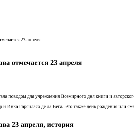
тмечается 23 апреля
ава отмечается 23 апреля
ла поводом для учреждения Всемирного дня книги и авторского 
р и Инка Гарсиласо де ла Вега. Это также день рождения или с
ва 23 апреля, история