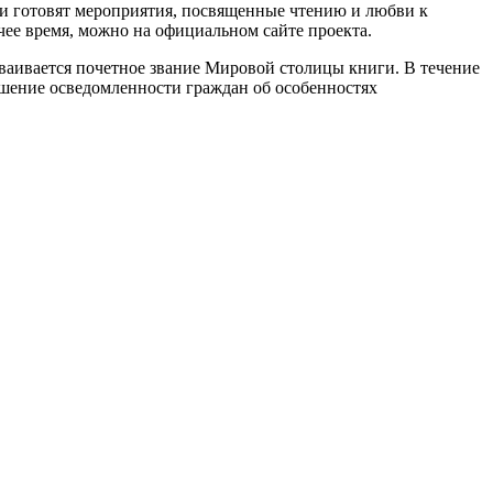
они готовят мероприятия, посвященные чтению и любви к
чее время, можно на официальном сайте проекта.
сваивается почетное звание Мировой столицы книги. В течение
ышение осведомленности граждан об особенностях