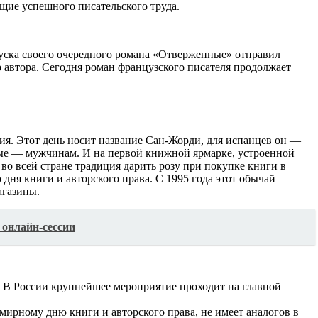
щие успешного писательского труда.
пуска своего очередного романа «Отверженные» отправил
р автора. Сегодня роман французского писателя продолжает
ргия. Этот день носит название Сан-Жорди, для испанцев он —
ые — мужчинам. И на первой книжной ярмарке, устроенной
 во всей стране традиция дарить розу при покупке книги в
дня книги и авторского права. С 1995 года этот обычай
агазины.
 онлайн-сессии
 В России крупнейшее мероприятие проходит на главной
мирному дню книги и авторского права, не имеет аналогов в