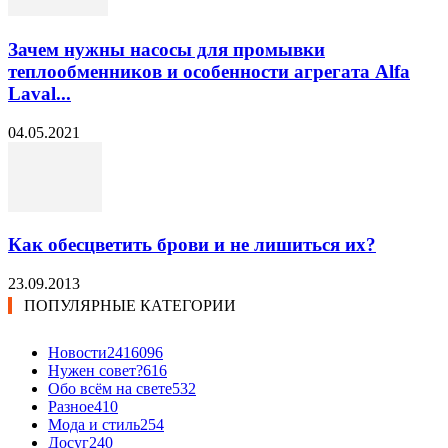
Зачем нужны насосы для промывки
теплообменников и особенности агрегата Alfa
Laval...
04.05.2021
Как обесцветить брови и не лишиться их?
23.09.2013
ПОПУЛЯРНЫЕ КАТЕГОРИИ
Новости24
16096
Нужен совет?
616
Обо всём на свете
532
Разное
410
Мода и стиль
254
Досуг
240