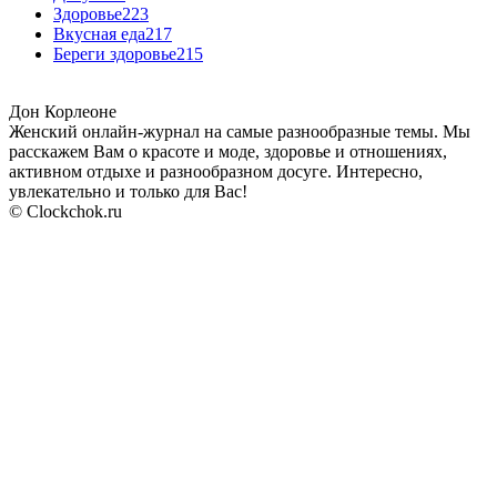
Здоровье
223
Вкусная еда
217
Береги здоровье
215
Дон Корлеоне
Женский онлайн-журнал на самые разнообразные темы. Мы
расскажем Вам о красоте и моде, здоровье и отношениях,
активном отдыхе и разнообразном досуге. Интересно,
увлекательно и только для Вас!
© Clockchok.ru