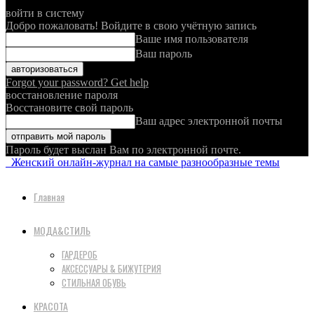
войти в систему
Добро пожаловать! Войдите в свою учётную запись
Ваше имя пользователя
Ваш пароль
Forgot your password? Get help
восстановление пароля
Восстановите свой пароль
Ваш адрес электронной почты
Пароль будет выслан Вам по электронной почте.
Женский онлайн-журнал на самые разнообразные темы
Главная
МОДА&СТИЛЬ
ГАРДЕРОБ
АКСЕССУАРЫ & БИЖУТЕРИЯ
СТИЛЬНАЯ ОБУВЬ
КРАСОТА