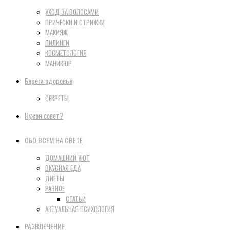
УХОД ЗА ВОЛОСАМИ
ПРИЧЕСКИ И СТРИЖКИ
МАКИЯЖ
ПИЛИНГИ
КОСМЕТОЛОГИЯ
МАНИКЮР
Береги здоровье
СЕКРЕТЫ
Нужен совет?
ОБО ВСЕМ НА СВЕТЕ
ДОМАШНИЙ УЮТ
ВКУСНАЯ ЕДА
ДИЕТЫ
РАЗНОЕ
СТАТЬИ
АКТУАЛЬНАЯ ПСИХОЛОГИЯ
РАЗВЛЕЧЕНИЕ