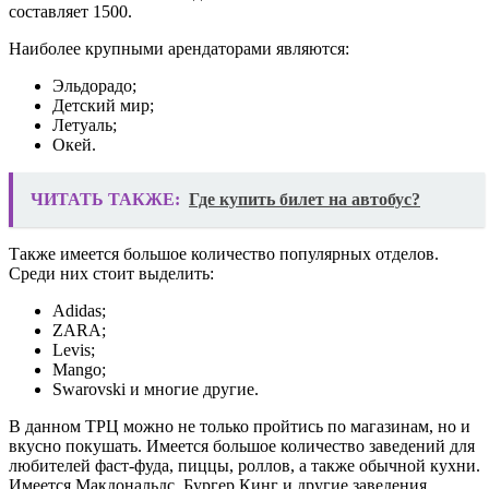
составляет 1500.
Наиболее крупными арендаторами являются:
Эльдорадо;
Детский мир;
Летуаль;
Окей.
ЧИТАТЬ ТАКЖЕ:
Где купить билет на автобус?
Также имеется большое количество популярных отделов.
Среди них стоит выделить:
Adidas;
ZARA;
Levis;
Mango;
Swarovski и многие другие.
В данном ТРЦ можно не только пройтись по магазинам, но и
вкусно покушать. Имеется большое количество заведений для
любителей фаст-фуда, пиццы, роллов, а также обычной кухни.
Имеется Макдональдс, Бургер Кинг и другие заведения.