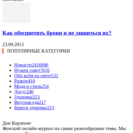
Как обесцветить брови и не лишиться их?
23.09.2013
ПОПУЛЯРНЫЕ КАТЕГОРИИ
Новости24
16096
Нужен совет?
616
Обо всём на свете
532
Разное
410
Мода и стиль
254
Досуг
240
Здоровье
223
Вкусная еда
217
Береги здоровье
215
Дон Корлеоне
Женский онлайн-журнал на самые разнообразные темы. Мы