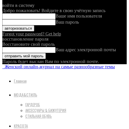
войти в систему
Добро пожаловать! Войдите в свою учётную запись
Ваше имя пользователя
Ваш пароль
Forgot your password? Get help
восстановление пароля
Восстановите свой пароль
Ваш адрес электронной почты
Пароль будет выслан Вам по электронной почте.
Женский онлайн-журнал на самые разнообразные темы
Главная
МОДА&СТИЛЬ
ГАРДЕРОБ
АКСЕССУАРЫ & БИЖУТЕРИЯ
СТИЛЬНАЯ ОБУВЬ
КРАСОТА