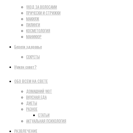
УХОД ЗА ВОЛОСАМИ
ПРИЧЕСКИ И СТРИЖКИ
МАКИЯЖ
ПИЛИНГИ
КОСМЕТОЛОГИЯ
МАНИКЮР
Береги здоровье
СЕКРЕТЫ
Нужен совет?
ОБО ВСЕМ НА СВЕТЕ
ДОМАШНИЙ УЮТ
ВКУСНАЯ ЕДА
ДИЕТЫ
РАЗНОЕ
СТАТЬИ
АКТУАЛЬНАЯ ПСИХОЛОГИЯ
РАЗВЛЕЧЕНИЕ