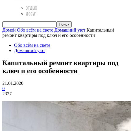
ОТДЫХ
ДОСУГ
Домой
Обо всём на свете
Домашний уют
Капитальный
ремонт квартиры под ключ и его особенности
Обо всём на свете
Домашний уют
Капитальный ремонт квартиры под
ключ и его особенности
21.01.2020
0
2327