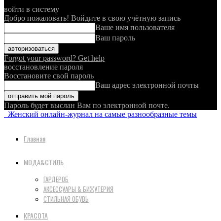
войти в систему
Добро пожаловать! Войдите в свою учётную запись
Ваше имя пользователя
Ваш пароль
Forgot your password? Get help
восстановление пароля
Восстановите свой пароль
Ваш адрес электронной почты
Пароль будет выслан Вам по электронной почте.
Женский онлайн-журнал на самые разнообразные темы
Главная
МОДА&СТИЛЬ
ГАРДЕРОБ
АКСЕССУАРЫ & БИЖУТЕРИЯ
СТИЛЬНАЯ ОБУВЬ
КРАСОТА