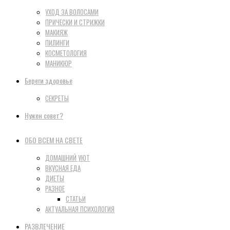
УХОД ЗА ВОЛОСАМИ
ПРИЧЕСКИ И СТРИЖКИ
МАКИЯЖ
ПИЛИНГИ
КОСМЕТОЛОГИЯ
МАНИКЮР
Береги здоровье
СЕКРЕТЫ
Нужен совет?
ОБО ВСЕМ НА СВЕТЕ
ДОМАШНИЙ УЮТ
ВКУСНАЯ ЕДА
ДИЕТЫ
РАЗНОЕ
СТАТЬИ
АКТУАЛЬНАЯ ПСИХОЛОГИЯ
РАЗВЛЕЧЕНИЕ