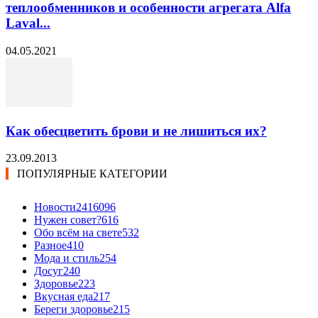
теплообменников и особенности агрегата Alfa
Laval...
04.05.2021
Как обесцветить брови и не лишиться их?
23.09.2013
ПОПУЛЯРНЫЕ КАТЕГОРИИ
Новости24
16096
Нужен совет?
616
Обо всём на свете
532
Разное
410
Мода и стиль
254
Досуг
240
Здоровье
223
Вкусная еда
217
Береги здоровье
215