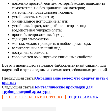
довольно простой монтаж, который можно выполнить
самостоятельно без привлечения мастеров;
материал не поддерживает горение;
устойчивость к морозам;
минимальное поглощение влаги;
устойчивый цвет, который не выгорает под
воздействием ультрафиолета;
простой, неприхотливый уход;
функция самоочистки;
монтаж можно проводить в любое время года;
великолепный внешний вид;
доступная стоимость;
хорошие тепло- и звукоизоляционные свойства.
Все эти преимущества делают фиброцементный сайдинг для
наружной отделки одним из самых востребованных решений.
Предыдущая статья
Окрашивание волос: что следует знать о
красках
Следующая статья
Неметаллические прокладки для
трубопроводной арматуры
ЭТО МОЖЕТ БЫТЬ ИНТЕРЕСНО
ЕЩЕ ОТ АВТОРА