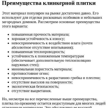
Преимущества клинкерной плитки
Этот материал популярен на рынке достаточно давно. Его
используют для отделки роскошных особняков и небольших
загородных домиков. Рассмотрим основные преимущества
этого варианта:
повышенная прочность материала;
хорошая устойчивость к износу;
невосприимчивость к воздействию влаги (почти
абсолютное отсутствие впитывания);
повышенная теплопроводность;
устойчивость к пониженным температурам
(обеспечивает дополнительную теплоизоляцию
наружных стен);
минимальная пористость материала;
противостояние огню;
невосприимчивость к разрастанию грибка и плесени;
отсутствие высолов на поверхности;
экологическая безопасность;
отсутствие выцветания.
Но, несмотря на все перечисленные выше преимущества,
плитка по-прежнему остается недоступным для многих людей
отделочным материалом. Это обусловлено ее высокой