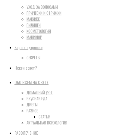
УХОД ЗА ВОЛОСАМИ
ПРИЧЕСКИ И СТРИЖКИ
МАКИЯЖ
ПИЛИНГИ
КОСМЕТОЛОГИЯ
МАНИКЮР
Береги здоровье
СЕКРЕТЫ
Нужен совет?
ОБО ВСЕМ НА СВЕТЕ
ДОМАШНИЙ УЮТ
ВКУСНАЯ ЕДА
ДИЕТЫ
РАЗНОЕ
СТАТЬИ
АКТУАЛЬНАЯ ПСИХОЛОГИЯ
РАЗВЛЕЧЕНИЕ