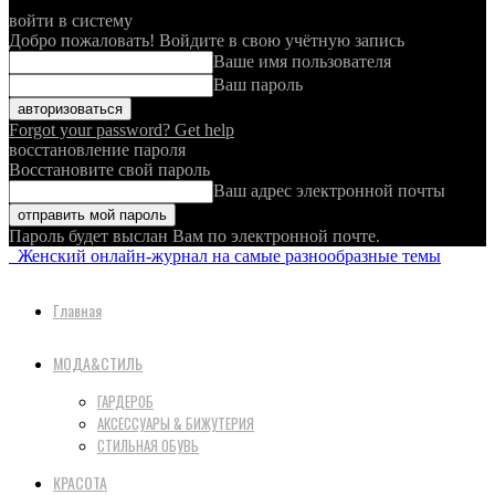
войти в систему
Добро пожаловать! Войдите в свою учётную запись
Ваше имя пользователя
Ваш пароль
Forgot your password? Get help
восстановление пароля
Восстановите свой пароль
Ваш адрес электронной почты
Пароль будет выслан Вам по электронной почте.
Женский онлайн-журнал на самые разнообразные темы
Главная
МОДА&СТИЛЬ
ГАРДЕРОБ
АКСЕССУАРЫ & БИЖУТЕРИЯ
СТИЛЬНАЯ ОБУВЬ
КРАСОТА