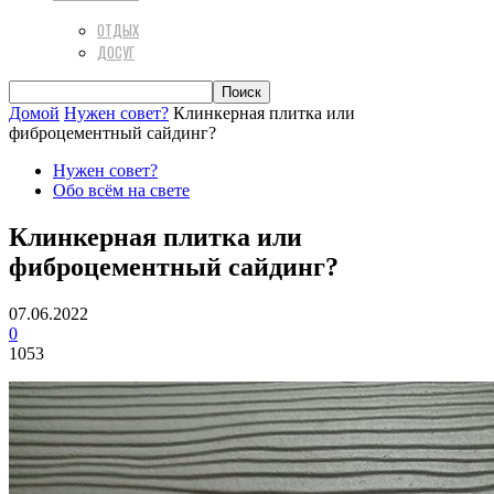
ОТДЫХ
ДОСУГ
Домой
Нужен совет?
Клинкерная плитка или
фиброцементный сайдинг?
Нужен совет?
Обо всём на свете
Клинкерная плитка или
фиброцементный сайдинг?
07.06.2022
0
1053