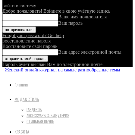
войти в систему
Добро пожаловать! Войдите в свою учётную запись
Ваше имя пользователя
Ваш пароль
Forgot your password? Get help
восстановление пароля
Восстановите свой пароль
Ваш адрес электронной почты
Пароль будет выслан Вам по электронной почте.
Женский онлайн-журнал на самые разнообразные темы
Главная
МОДА&СТИЛЬ
ГАРДЕРОБ
АКСЕССУАРЫ & БИЖУТЕРИЯ
СТИЛЬНАЯ ОБУВЬ
КРАСОТА