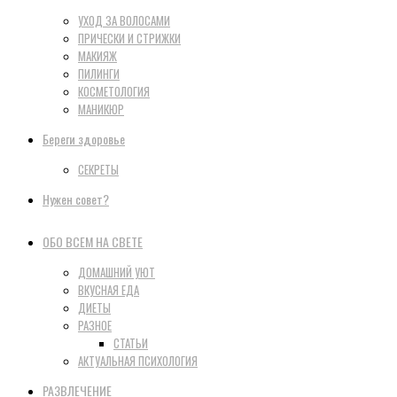
УХОД ЗА ВОЛОСАМИ
ПРИЧЕСКИ И СТРИЖКИ
МАКИЯЖ
ПИЛИНГИ
КОСМЕТОЛОГИЯ
МАНИКЮР
Береги здоровье
СЕКРЕТЫ
Нужен совет?
ОБО ВСЕМ НА СВЕТЕ
ДОМАШНИЙ УЮТ
ВКУСНАЯ ЕДА
ДИЕТЫ
РАЗНОЕ
СТАТЬИ
АКТУАЛЬНАЯ ПСИХОЛОГИЯ
РАЗВЛЕЧЕНИЕ