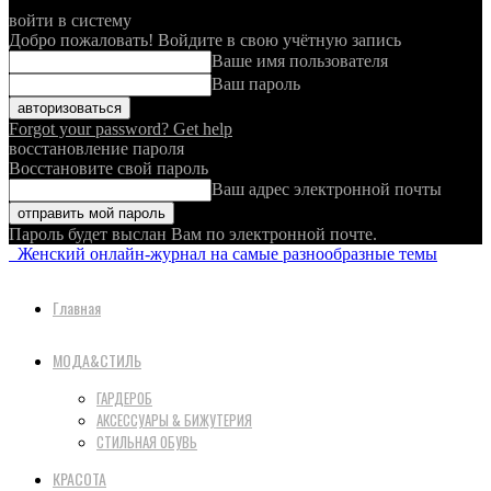
войти в систему
Добро пожаловать! Войдите в свою учётную запись
Ваше имя пользователя
Ваш пароль
Forgot your password? Get help
восстановление пароля
Восстановите свой пароль
Ваш адрес электронной почты
Пароль будет выслан Вам по электронной почте.
Женский онлайн-журнал на самые разнообразные темы
Главная
МОДА&СТИЛЬ
ГАРДЕРОБ
АКСЕССУАРЫ & БИЖУТЕРИЯ
СТИЛЬНАЯ ОБУВЬ
КРАСОТА