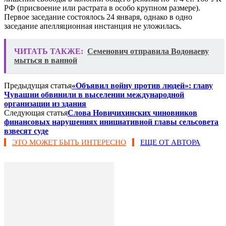
РФ (присвоение или растрата в особо крупном размере).
Первое заседание состоялось 24 января, однако в одно
заседание апелляционная инстанция не уложилась.
ЧИТАТЬ ТАКЖЕ:
Семенович отправила Водонаеву
мыться в ванной
Предыдущая статья
«Объявил войну против людей»: главу
Чувашии обвинили в выселении международной
организации из здания
Следующая статья
Слова Новичихинских чиновников
финансовых нарушениях инициативной главы сельсовета
взвесят суде
ЭТО МОЖЕТ БЫТЬ ИНТЕРЕСНО
ЕЩЕ ОТ АВТОРА