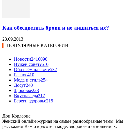
Как обесцветить брови и не лишиться их?
23.09.2013
ПОПУЛЯРНЫЕ КАТЕГОРИИ
Новости24
16096
Нужен совет?
616
Обо всём на свете
532
Разное
410
Мода и стиль
254
Досуг
240
Здоровье
223
Вкусная еда
217
Береги здоровье
215
Дон Корлеоне
Женский онлайн-журнал на самые разнообразные темы. Мы
расскажем Вам о красоте и моде, здоровье и отношениях,