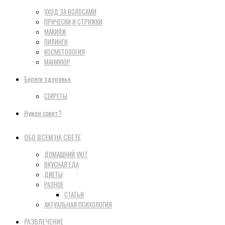
УХОД ЗА ВОЛОСАМИ
ПРИЧЕСКИ И СТРИЖКИ
МАКИЯЖ
ПИЛИНГИ
КОСМЕТОЛОГИЯ
МАНИКЮР
Береги здоровье
СЕКРЕТЫ
Нужен совет?
ОБО ВСЕМ НА СВЕТЕ
ДОМАШНИЙ УЮТ
ВКУСНАЯ ЕДА
ДИЕТЫ
РАЗНОЕ
СТАТЬИ
АКТУАЛЬНАЯ ПСИХОЛОГИЯ
РАЗВЛЕЧЕНИЕ