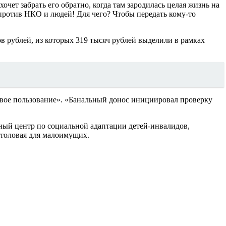
чет забрать его обратно, когда там зародилась целая жизнь на
против НКО и людей! Для чего? Чтобы передать кому-то
в рублей, из которых 319 тысяч рублей выделили в рамках
свое пользование». «Банальный донос инициировал проверку
ный центр по социальной адаптации детей-инвалидов,
столовая для малоимущих.