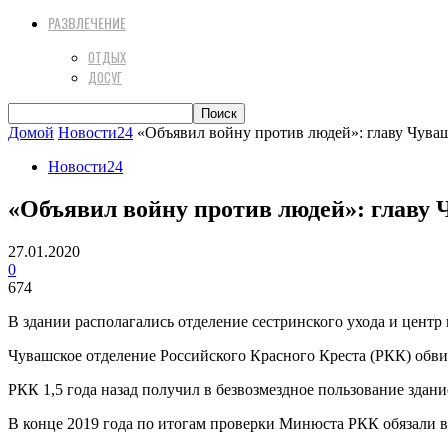
РАЗВЛЕЧЕНИЕ
ОТДЫХ
ДОСУГ
Домой
Новости24
«Объявил войну против людей»: главу Чува
Новости24
«Объявил войну против людей»: главу 
27.01.2020
0
674
В здании располагались отделение сестринского ухода и центр
Чувашское отделение Российского Красного Креста (РКК) обви
РКК 1,5 года назад получил в безвозмездное пользование зда
В конце 2019 года по итогам проверки Минюста РКК обязали ве