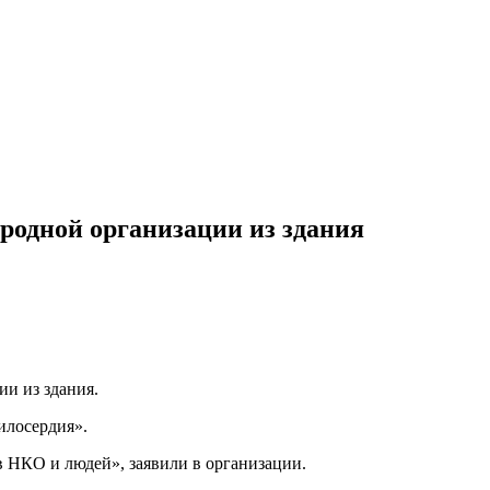
родной организации из здания
и из здания.
илосердия».
в НКО и людей», заявили в организации.