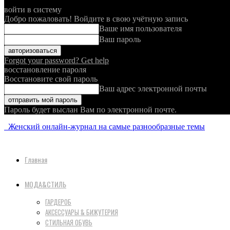
войти в систему
Добро пожаловать! Войдите в свою учётную запись
Ваше имя пользователя
Ваш пароль
Forgot your password? Get help
восстановление пароля
Восстановите свой пароль
Ваш адрес электронной почты
Пароль будет выслан Вам по электронной почте.
Женский онлайн-журнал на самые разнообразные темы
Главная
МОДА&СТИЛЬ
ГАРДЕРОБ
АКСЕССУАРЫ & БИЖУТЕРИЯ
СТИЛЬНАЯ ОБУВЬ