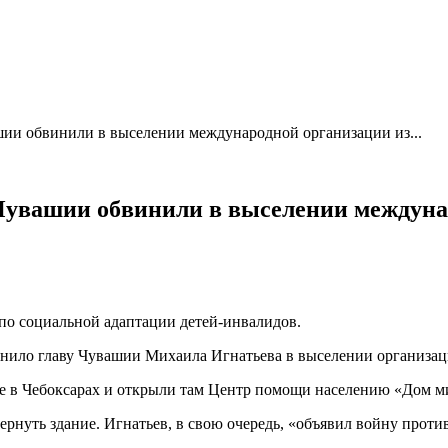
шии обвинили в выселении международной организации из...
Чувашии обвинили в выселении междуна
 по социальной адаптации детей-инвалидов.
нило главу Чувашии Михаила Игнатьева в выселении организаци
ние в Чебоксарах и открыли там Центр помощи населению «Дом м
рнуть здание. Игнатьев, в свою очередь, «объявил войну проти