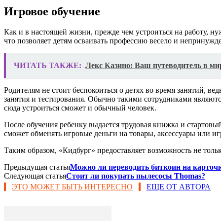
Игровое обучение
Как и в настоящей жизни, прежде чем устроиться на работу, ну
что позволяет детям осваивать профессию весело и непринужде
ЧИТАТЬ ТАКЖЕ:
Лекс Казино: Ваш путеводитель в ми
Родителям не стоит беспокоиться о детях во время занятий, в
занятия и тестирования. Обычно такими сотрудниками являют
сюда устроиться сможет и обычный человек.
После обучения ребенку выдается трудовая книжка и стартовый
сможет обменять игровые деньги на товары, аксессуары или и
Таким образом, «Кидбург» предоставляет возможность не тольк
Предыдущая статья
Можно ли переводить биткоин на карточ
Следующая статья
Стоит ли покупать пылесосы Thomas?
ЭТО МОЖЕТ БЫТЬ ИНТЕРЕСНО
ЕЩЕ ОТ АВТОРА