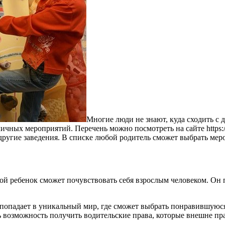
Многие люди не знают, куда сходить с 
ных мероприятий. Перечень можно посмотреть на сайте https://mo
 другие заведения. В списке любой родитель сможет выбрать мер
й ребенок сможет почувствовать себя взрослым человеком. Он п
 попадает в уникальный мир, где сможет выбрать понравившуюся
ь возможность получить водительские права, которые внешне пр