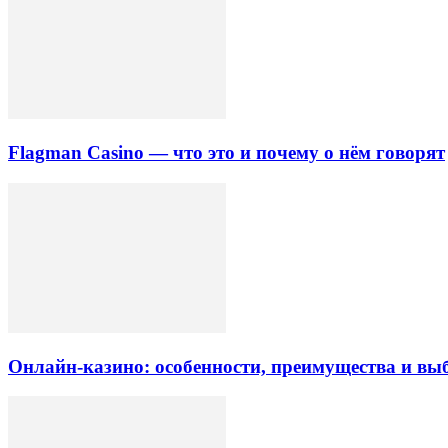
Flagman Casino — что это и почему о нём говорят
Онлайн-казино: особенности, преимущества и вы