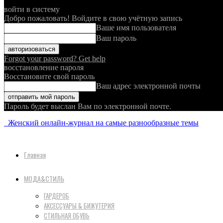
войти в систему
Добро пожаловать! Войдите в свою учётную запись
Ваше имя пользователя
Ваш пароль
Forgot your password? Get help
восстановление пароля
Восстановите свой пароль
Ваш адрес электронной почты
Пароль будет выслан Вам по электронной почте.
Женский онлайн-журнал на самые разнообразные темы
Главная
МОДА&СТИЛЬ
ГАРДЕРОБ
АКСЕССУАРЫ & БИЖУТЕРИЯ
СТИЛЬНАЯ ОБУВЬ