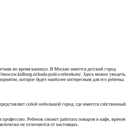
детьми во время каникул. В Москве имеется детский город
scow.kidburg.ru/kuda-poiti-s-rebenkom/. Здесь можно увидеть,
оприятие, которое будет наиболее интересным для его ребенка.
редставляет собой небольшой город, где имеется собственный
 профессию. Ребенок сможет работать поваром в кафе, врачом
актически не отличаются от настоящих.