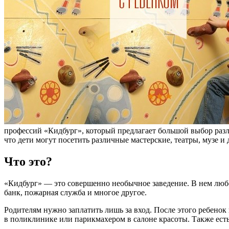
профессий «Кидбург», который предлагает большой выбор различ
что дети могут посетить различные мастерские, театры, музе и
Что это?
«Кидбург» — это совершенно необычное заведение. В нем любо
банк, пожарная служба и многое другое.
Родителям нужно заплатить лишь за вход. После этого ребенок
в поликлинике или парикмахером в салоне красоты. Также ест