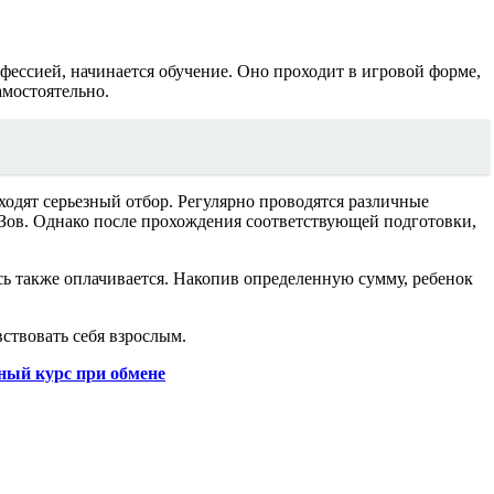
офессией, начинается обучение. Оно проходит в игровой форме,
амостоятельно.
ходят серьезный отбор. Регулярно проводятся различные
Зов. Однако после прохождения соответствующей подготовки,
сь также оплачивается. Накопив определенную сумму, ребенок
вствовать себя взрослым.
ный курс при обмене