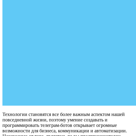
Технологии становятся все более важным аспектом нашей
повседневной жизни, поэтому умение создавать и
программировать телеграм-ботов открывает огромные
возможности для бизнеса, коммуникации и автоматизации.