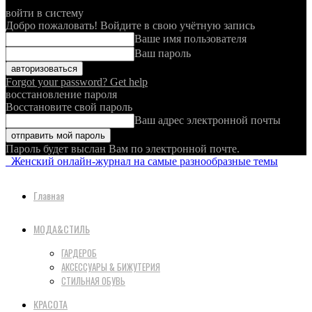
войти в систему
Добро пожаловать! Войдите в свою учётную запись
Ваше имя пользователя
Ваш пароль
Forgot your password? Get help
восстановление пароля
Восстановите свой пароль
Ваш адрес электронной почты
Пароль будет выслан Вам по электронной почте.
Женский онлайн-журнал на самые разнообразные темы
Главная
МОДА&СТИЛЬ
ГАРДЕРОБ
АКСЕССУАРЫ & БИЖУТЕРИЯ
СТИЛЬНАЯ ОБУВЬ
КРАСОТА