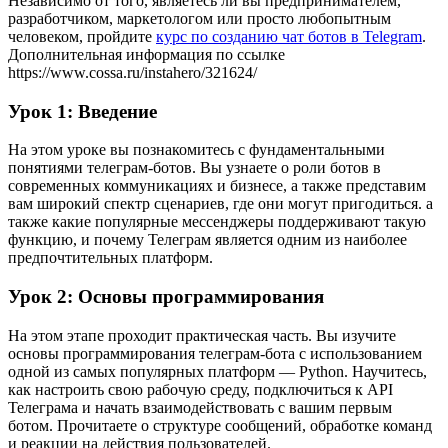
Независимо от того, являетесь ли вы предпринимателем,
разработчиком, маркетологом или просто любопытным
человеком, пройдите
курс по созданию чат ботов в Telegram
.
Дополнительная информация по ссылке
https://www.cossa.ru/instahero/321624/
Урок 1: Введение
На этом уроке вы познакомитесь с фундаментальными
понятиями телеграм-ботов. Вы узнаете о роли ботов в
современных коммуникациях и бизнесе, а также представим
вам широкий спектр сценариев, где они могут пригодиться. а
также какие популярные мессенджеры поддерживают такую
функцию, и почему Телеграм является одним из наиболее
предпочтительных платформ.
Урок 2: Основы программирования
На этом этапе проходит практическая часть. Вы изучите
основы программирования телеграм-бота с использованием
одной из самых популярных платформ — Python. Научитесь,
как настроить свою рабочую среду, подключиться к API
Телеграма и начать взаимодействовать с вашим первым
ботом. Прочитаете о структуре сообщений, обработке команд
и реакции на действия пользователей.