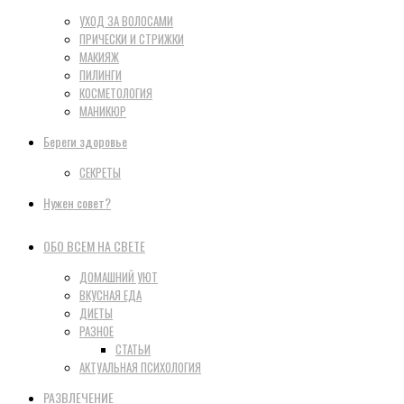
УХОД ЗА ВОЛОСАМИ
ПРИЧЕСКИ И СТРИЖКИ
МАКИЯЖ
ПИЛИНГИ
КОСМЕТОЛОГИЯ
МАНИКЮР
Береги здоровье
СЕКРЕТЫ
Нужен совет?
ОБО ВСЕМ НА СВЕТЕ
ДОМАШНИЙ УЮТ
ВКУСНАЯ ЕДА
ДИЕТЫ
РАЗНОЕ
СТАТЬИ
АКТУАЛЬНАЯ ПСИХОЛОГИЯ
РАЗВЛЕЧЕНИЕ