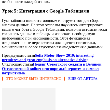
особенности каждой из них.
Урок 5: Интеграция с Google Таблицами
Гугл-таблицы являются мощным инструментом для сбора и
анализа данных. На этом этапе вы научитесь интегрировать
вашего чат-бота с Google Таблицами, позволяя автоматически
сохранять данные в таблицы и извлекать необходимую
информацию при необходимости. Этот функционал
открывает новые перспективы для ведения статистики,
мониторинга и более глубокого взаимодействия с данными.
Предыдущая статья
Sofia Motor Show 2019: interesting
premieres and great emphasis on alternative driving
Следующая статья
Подвиг Советского солдата в Великой
Отечественной войне: неоспоримый героизм и символ
патриотизма
ЭТО МОЖЕТ БЫТЬ ИНТЕРЕСНО
ЕЩЕ ОТ АВТОРА