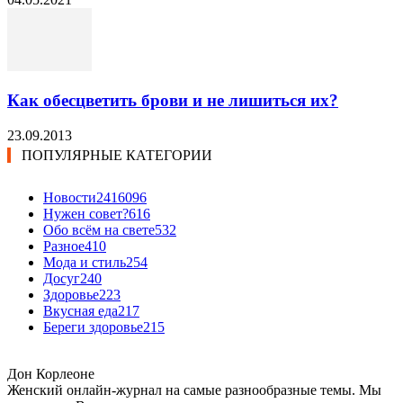
Как обесцветить брови и не лишиться их?
23.09.2013
ПОПУЛЯРНЫЕ КАТЕГОРИИ
Новости24
16096
Нужен совет?
616
Обо всём на свете
532
Разное
410
Мода и стиль
254
Досуг
240
Здоровье
223
Вкусная еда
217
Береги здоровье
215
Дон Корлеоне
Женский онлайн-журнал на самые разнообразные темы. Мы