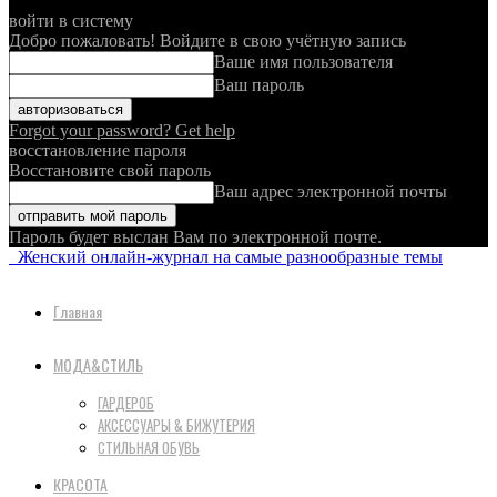
войти в систему
Добро пожаловать! Войдите в свою учётную запись
Ваше имя пользователя
Ваш пароль
Forgot your password? Get help
восстановление пароля
Восстановите свой пароль
Ваш адрес электронной почты
Пароль будет выслан Вам по электронной почте.
Женский онлайн-журнал на самые разнообразные темы
Главная
МОДА&СТИЛЬ
ГАРДЕРОБ
АКСЕССУАРЫ & БИЖУТЕРИЯ
СТИЛЬНАЯ ОБУВЬ
КРАСОТА