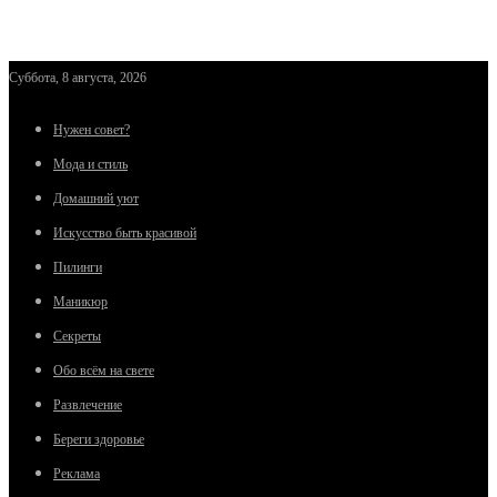
Суббота, 8 августа, 2026
Нужен совет?
Мода и стиль
Домашний уют
Искусство быть красивой
Пилинги
Маникюр
Секреты
Обо всём на свете
Развлечение
Береги здоровье
Реклама