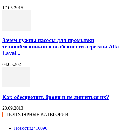
17.05.2015
Зачем нужны насосы для промывки
теплообменников и особенности агрегата Alfa
Laval...
04.05.2021
Как обесцветить брови и не лишиться их?
23.09.2013
ПОПУЛЯРНЫЕ КАТЕГОРИИ
Новости24
16096