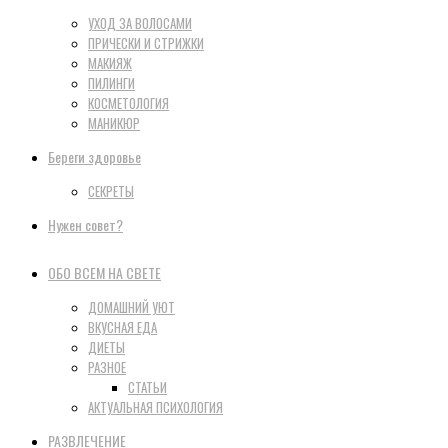
УХОД ЗА ВОЛОСАМИ
ПРИЧЕСКИ И СТРИЖКИ
МАКИЯЖ
ПИЛИНГИ
КОСМЕТОЛОГИЯ
МАНИКЮР
Береги здоровье
СЕКРЕТЫ
Нужен совет?
ОБО ВСЕМ НА СВЕТЕ
ДОМАШНИЙ УЮТ
ВКУСНАЯ ЕДА
ДИЕТЫ
РАЗНОЕ
СТАТЬИ
АКТУАЛЬНАЯ ПСИХОЛОГИЯ
РАЗВЛЕЧЕНИЕ