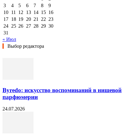
3
4
5
6
7
8
9
10
11
12
13
14
15
16
17
18
19
20
21
22
23
24
25
26
27
28
29
30
31
« Июл
Выбор редактора
Byredo: искусство воспоминаний в нишевой
парфюмерии
24.07.2026