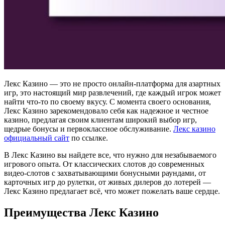
Лекс Казино — это не просто онлайн-платформа для азартных
игр, это настоящий мир развлечений, где каждый игрок может
найти что-то по своему вкусу. С момента своего основания,
Лекс Казино зарекомендовало себя как надежное и честное
казино, предлагая своим клиентам широкий выбор игр,
щедрые бонусы и первоклассное обслуживание.
Лекс казино
официальный сайт
по ссылке.
В Лекс Казино вы найдете все, что нужно для незабываемого
игрового опыта. От классических слотов до современных
видео-слотов с захватывающими бонусными раундами, от
карточных игр до рулетки, от живых дилеров до лотерей —
Лекс Казино предлагает всё, что может пожелать ваше сердце.
Преимущества Лекс Казино