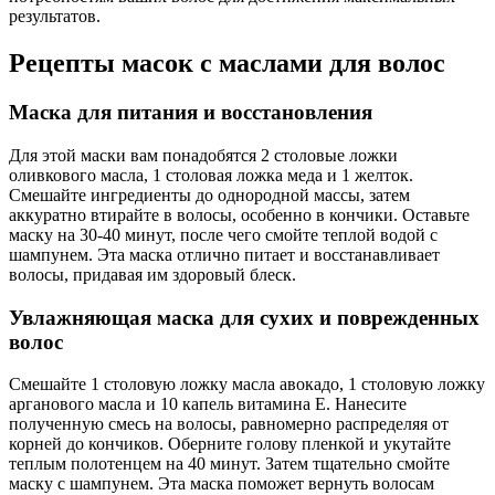
результатов.
Рецепты масок с маслами для волос
Маска для питания и восстановления
Для этой маски вам понадобятся 2 столовые ложки
оливкового масла, 1 столовая ложка меда и 1 желток.
Смешайте ингредиенты до однородной массы, затем
аккуратно втирайте в волосы, особенно в кончики. Оставьте
маску на 30-40 минут, после чего смойте теплой водой с
шампунем. Эта маска отлично питает и восстанавливает
волосы, придавая им здоровый блеск.
Увлажняющая маска для сухих и поврежденных
волос
Смешайте 1 столовую ложку масла авокадо, 1 столовую ложку
арганового масла и 10 капель витамина E. Нанесите
полученную смесь на волосы, равномерно распределяя от
корней до кончиков. Оберните голову пленкой и укутайте
теплым полотенцем на 40 минут. Затем тщательно смойте
маску с шампунем. Эта маска поможет вернуть волосам