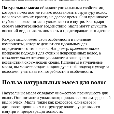
Натуральные масла
обладают уникальными свойствами,
которые помогают не только восстановить структуру волос,
но и сохранить их красоту на долгое время. Они проникают
глубоко в волос, питая и увлажняя его изнутри. Благодаря
своему многогранному воздействию, масла могут улучшать
внешний вид, снижать ломкость и предотвращать выпадение.
Каждое масло имеет свои особенности и полезные
компоненты, которые делают его идеальным для
определенного типа волос. Например,
аргановое масло
прекрасно подходит для сухих и поврежденных волос, а
кокосовое масло
отлично увлажняет и защищает от
воздействия окружающей среды. Используя натуральные
масла, вы можете создать индивидуальный подход к уходу за
волосами, учитывая их потребности и особенности.
Польза натуральных масел для волос
Натуральные масла обладают множеством преимуществ для
волос. Они питают и увлажняют, придавая локонам здоровый
вид и блеск. Масла, такие как кокосовое, оливковое и
аргановое, проникают в структуру волоса, укрепляя его
изнутри и предотвращая ломкость.