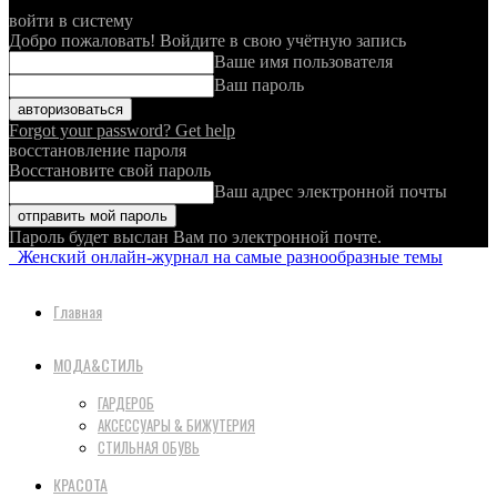
войти в систему
Добро пожаловать! Войдите в свою учётную запись
Ваше имя пользователя
Ваш пароль
Forgot your password? Get help
восстановление пароля
Восстановите свой пароль
Ваш адрес электронной почты
Пароль будет выслан Вам по электронной почте.
Женский онлайн-журнал на самые разнообразные темы
Главная
МОДА&СТИЛЬ
ГАРДЕРОБ
АКСЕССУАРЫ & БИЖУТЕРИЯ
СТИЛЬНАЯ ОБУВЬ
КРАСОТА