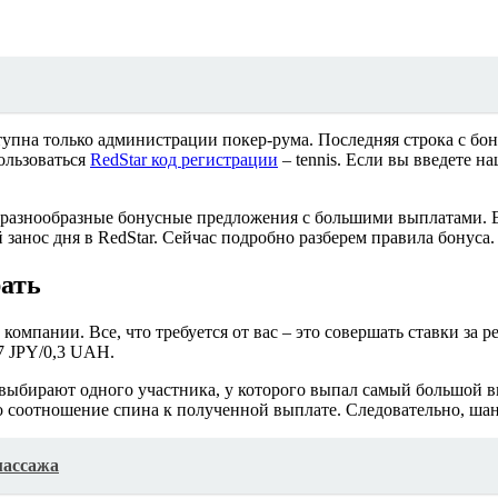
пна только администрации покер-рума. Последняя строка с бону
ользоваться
RedStar код регистрации
– tennis. Если вы введете на
 разнообразные бонусные предложения с большими выплатами. Е
занос дня в RedStar. Сейчас подробно разберем правила бонуса.
рать
мпании. Все, что требуется от вас – это совершать ставки за р
7 JPY/0,3 UAH.
 выбирают одного участника, у которого выпал самый большой 
ко соотношение спина к полученной выплате. Следовательно, шан
массажа