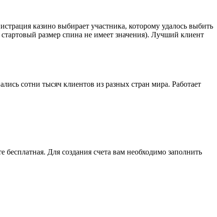
истрация казино выбирает участника, которому удалось выбить
стартовый размер спина не имеет значения). Лучший клиент
ались сотни тысяч клиентов из разных стран мира. Работает
е бесплатная. Для создания счета вам необходимо заполнить