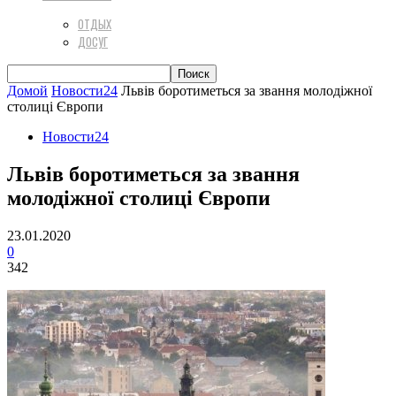
ОТДЫХ
ДОСУГ
Домой
Новости24
Львів боротиметься за звання молодіжної
столиці Європи
Новости24
Львів боротиметься за звання
молодіжної столиці Європи
23.01.2020
0
342