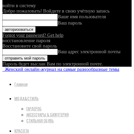
войти в систему
Добро пожаловать! Войдите в свою учётную запись
Ваше имя пользователя
Ваш пароль
Forgot your password? Get help
восстановление пароля
Восстановите свой пароль
Ваш адрес электронной почты
Пароль будет выслан Вам по электронной почте.
Женский онлайн-журнал на самые разнообразные темы
Главная
МОДА&СТИЛЬ
ГАРДЕРОБ
АКСЕССУАРЫ & БИЖУТЕРИЯ
СТИЛЬНАЯ ОБУВЬ
КРАСОТА