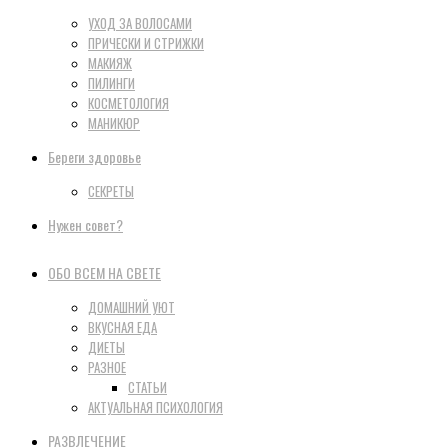
УХОД ЗА ВОЛОСАМИ
ПРИЧЕСКИ И СТРИЖКИ
МАКИЯЖ
ПИЛИНГИ
КОСМЕТОЛОГИЯ
МАНИКЮР
Береги здоровье
СЕКРЕТЫ
Нужен совет?
ОБО ВСЕМ НА СВЕТЕ
ДОМАШНИЙ УЮТ
ВКУСНАЯ ЕДА
ДИЕТЫ
РАЗНОЕ
СТАТЬИ
АКТУАЛЬНАЯ ПСИХОЛОГИЯ
РАЗВЛЕЧЕНИЕ