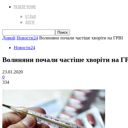
РАЗВЛЕЧЕНИЕ
ОТДЫХ
ДОСУГ
Домой
Новости24
Волиняни почали частіше хворіти на ГРВІ
Новости24
Волиняни почали частіше хворіти на Г
23.01.2020
0
334