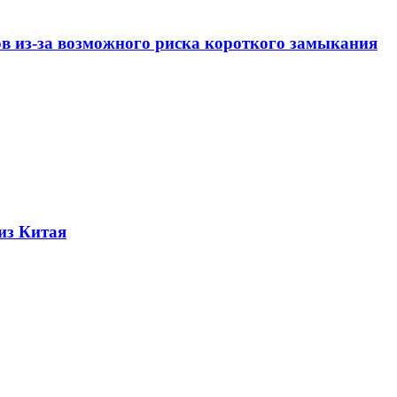
ов из-за возможного риска короткого замыкания
из Китая