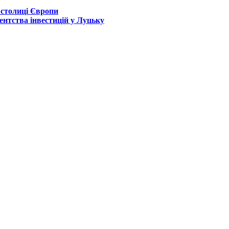
 столиці Європи
ентства інвестицій у Луцьку