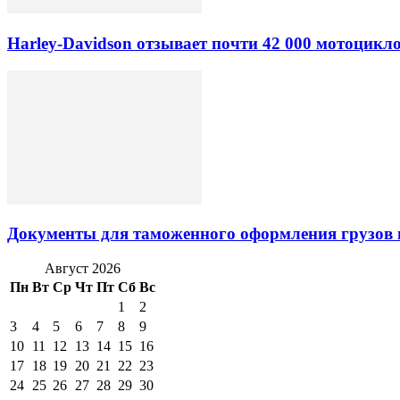
Harley-Davidson отзывает почти 42 000 мотоцикл
Документы для таможенного оформления грузов 
Август 2026
Пн
Вт
Ср
Чт
Пт
Сб
Вс
1
2
3
4
5
6
7
8
9
10
11
12
13
14
15
16
17
18
19
20
21
22
23
24
25
26
27
28
29
30