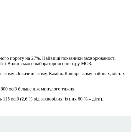
ічного порогу на 27%. Найвищі показники захворюваності
айті Волинського лабораторного центру МОЗ.
вському, Локачинському, Камінь-Каширському районах, містах
800 осіб більше ніж минулого тижня.
115 осіб (2,6 % від захворілих, із них 60 % – діти).