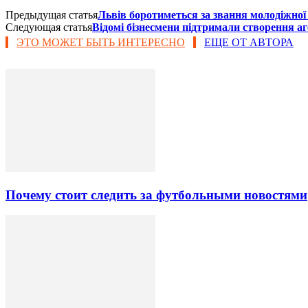
Предыдущая статья
Львів боротиметься за звання молодіжної
Следующая статья
Відомі бізнесмени підтримали створення аг
ЭТО МОЖЕТ БЫТЬ ИНТЕРЕСНО
ЕЩЕ ОТ АВТОРА
Почему стоит следить за футбольными новостями