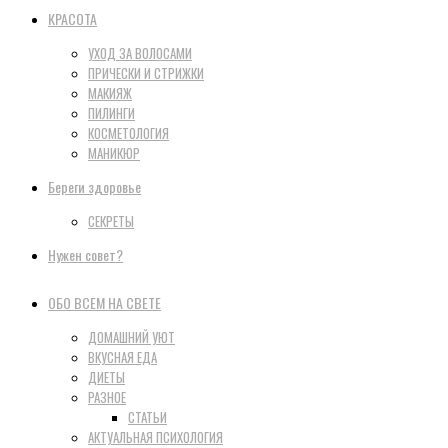
КРАСОТА
УХОД ЗА ВОЛОСАМИ
ПРИЧЕСКИ И СТРИЖКИ
МАКИЯЖ
ПИЛИНГИ
КОСМЕТОЛОГИЯ
МАНИКЮР
Береги здоровье
СЕКРЕТЫ
Нужен совет?
ОБО ВСЕМ НА СВЕТЕ
ДОМАШНИЙ УЮТ
ВКУСНАЯ ЕДА
ДИЕТЫ
РАЗНОЕ
СТАТЬИ
АКТУАЛЬНАЯ ПСИХОЛОГИЯ