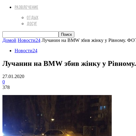
РАЗВЛЕЧЕНИЕ
ОТДЫХ
ДОСУГ
Домой
Новости24
Лучанин на BMW збив жінку у Рівному. Ф
Новости24
Лучанин на BMW збив жінку у Рівном
27.01.2020
0
378