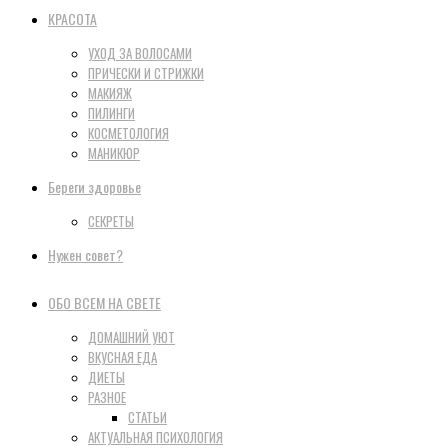
КРАСОТА
УХОД ЗА ВОЛОСАМИ
ПРИЧЕСКИ И СТРИЖКИ
МАКИЯЖ
ПИЛИНГИ
КОСМЕТОЛОГИЯ
МАНИКЮР
Береги здоровье
СЕКРЕТЫ
Нужен совет?
ОБО ВСЕМ НА СВЕТЕ
ДОМАШНИЙ УЮТ
ВКУСНАЯ ЕДА
ДИЕТЫ
РАЗНОЕ
СТАТЬИ
АКТУАЛЬНАЯ ПСИХОЛОГИЯ