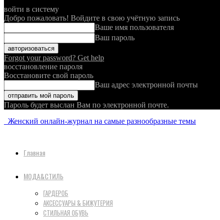
войти в систему
Добро пожаловать! Войдите в свою учётную запись
Ваше имя пользователя
Ваш пароль
Forgot your password? Get help
восстановление пароля
Восстановите свой пароль
Ваш адрес электронной почты
Пароль будет выслан Вам по электронной почте.
Женский онлайн-журнал на самые разнообразные темы
Главная
МОДА&СТИЛЬ
ГАРДЕРОБ
АКСЕССУАРЫ & БИЖУТЕРИЯ
СТИЛЬНАЯ ОБУВЬ