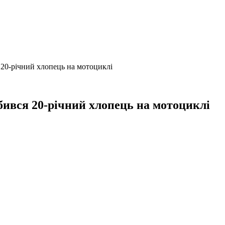
 20-річний хлопець на мотоциклі
бився 20-річний хлопець на мотоциклі