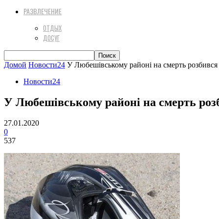
РАЗВЛЕЧЕНИЕ
ОТДЫХ
ДОСУГ
Домой
Новости24
У Любешівському районі на смерть розбився
Новости24
У Любешівському районі на смерть роз
27.01.2020
0
537