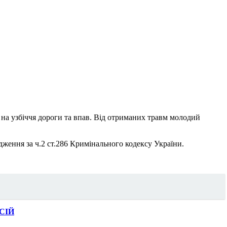
 на узбіччя дороги та впав. Від отриманих травм молодий
ження за ч.2 ст.286 Кримінального кодексу України.
НСІЙ