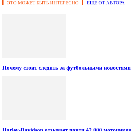
ЭТО МОЖЕТ БЫТЬ ИНТЕРЕСНО
ЕЩЕ ОТ АВТОРА
Почему стоит следить за футбольными новостями
Harley-Davidson отзывает почти 42 000 мотоцикл