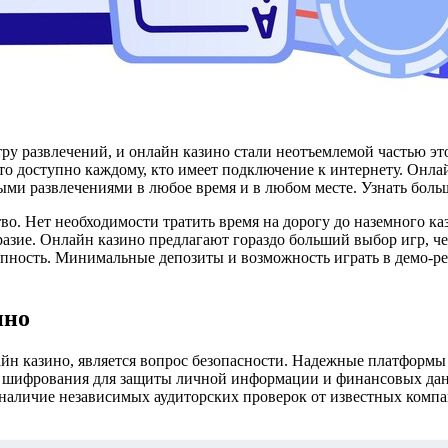
у развлечений, и онлайн казино стали неотъемлемой частью это
 доступно каждому, кто имеет подключение к интернету. Онлайн
ыми развлечениями в любое время и в любом месте. Узнать бол
о. Нет необходимости тратить время на дорогу до наземного каз
разие. Онлайн казино предлагают гораздо больший выбор игр, че
оступность. Минимальные депозиты и возможность играть в демо
ино
йн казино, является вопрос безопасности. Надежные платформ
мы шифрования для защиты личной информации и финансовых да
наличие независимых аудиторских проверок от известных компа