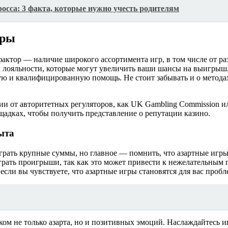
осса: 3 факта, которые нужно учесть родителям
оры
актор — наличие широкого ассортимента игр, в том числе от ра
м лояльности, которые могут увеличить ваши шансы на выигрыш
ую и квалифицированную помощь. Не стоит забывать и о методах
и от авторитетных регуляторов, как UK Gambling Commission или
адках, чтобы получить представление о репутации казино.
ыта
рать крупные суммы, но главное — помнить, что азартные игры
тыграть проигрыши, так как это может привести к нежелательным
если вы чувствуете, что азартные игры становятся для вас пробл
ком не только азарта, но и позитивных эмоций. Наслаждайтесь иг