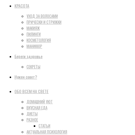
КРАСОТА
УХОД ЗА ВОЛОСАМИ
ПРИЧЕСКИ И СТРИЖКИ
МАКИЯЖ
ПИЛИНГИ
КОСМЕТОЛОГИЯ
МАНИКЮР
Береги здоровье
СЕКРЕТЫ
Нужен совет?
ОБО ВСЕМ НА СВЕТЕ
ДОМАШНИЙ УЮТ
ВКУСНАЯ ЕДА
ДИЕТЫ
РАЗНОЕ
СТАТЬИ
АКТУАЛЬНАЯ ПСИХОЛОГИЯ