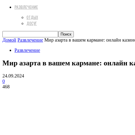
РАЗВЛЕЧЕНИЕ
ОТДЫХ
ДОСУГ
Домой
Развлечение
Мир азарта в вашем кармане: онлайн казин
Развлечение
Мир азарта в вашем кармане: онлайн к
24.09.2024
0
468