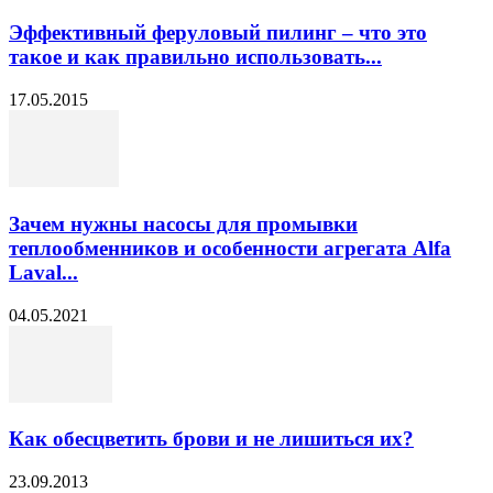
Эффективный феруловый пилинг – что это
такое и как правильно использовать...
17.05.2015
Зачем нужны насосы для промывки
теплообменников и особенности агрегата Alfa
Laval...
04.05.2021
Как обесцветить брови и не лишиться их?
23.09.2013