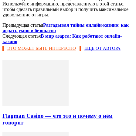
Используйте информацию, представленную в этой статье,
чтобы сделать правильный выбор и получить максимальное
удовольствие от игры.
Предыдущая статья
Разгадывая тайны онлайн-казино: как
играть умно и безопасно
Следующая статья
В мир азарта: Как работают онлайн-
казино
ЭТО МОЖЕТ БЫТЬ ИНТЕРЕСНО
ЕЩЕ ОТ АВТОРА
Flagman Casino — что это и почему о нём
говорят