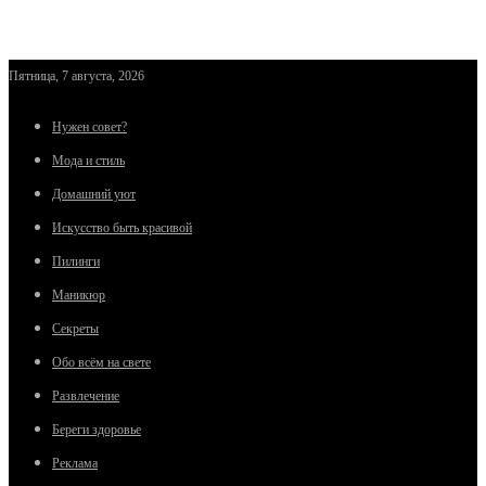
Пятница, 7 августа, 2026
Нужен совет?
Мода и стиль
Домашний уют
Искусство быть красивой
Пилинги
Маникюр
Секреты
Обо всём на свете
Развлечение
Береги здоровье
Реклама