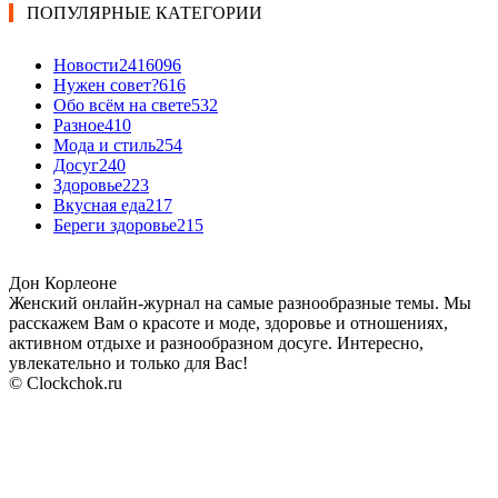
ПОПУЛЯРНЫЕ КАТЕГОРИИ
Новости24
16096
Нужен совет?
616
Обо всём на свете
532
Разное
410
Мода и стиль
254
Досуг
240
Здоровье
223
Вкусная еда
217
Береги здоровье
215
Дон Корлеоне
Женский онлайн-журнал на самые разнообразные темы. Мы
расскажем Вам о красоте и моде, здоровье и отношениях,
активном отдыхе и разнообразном досуге. Интересно,
увлекательно и только для Вас!
© Clockchok.ru