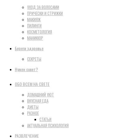
УХОД ЗА ВОЛОСАМИ
ПРИЧЕСКИ И СТРИЖКИ
МАКИЯЖ
ПИЛИНГИ
КОСМЕТОЛОГИЯ
МАНИКЮР
Береги здоровье
СЕКРЕТЫ
Нужен совет?
ОБО ВСЕМ НА СВЕТЕ
ДОМАШНИЙ УЮТ
ВКУСНАЯ ЕДА
ДИЕТЫ
РАЗНОЕ
СТАТЬИ
АКТУАЛЬНАЯ ПСИХОЛОГИЯ
РАЗВЛЕЧЕНИЕ