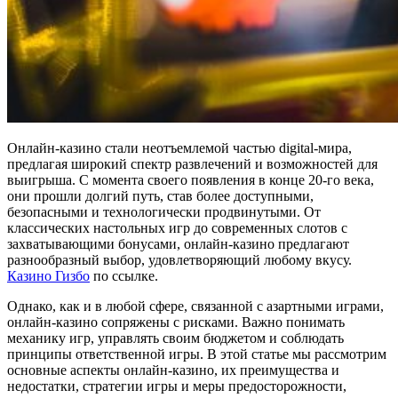
Онлайн-казино стали неотъемлемой частью digital-мира,
предлагая широкий спектр развлечений и возможностей для
выигрыша. С момента своего появления в конце 20-го века,
они прошли долгий путь, став более доступными,
безопасными и технологически продвинутыми. От
классических настольных игр до современных слотов с
захватывающими бонусами, онлайн-казино предлагают
разнообразный выбор, удовлетворяющий любому вкусу.
Казино Гизбо
по ссылке.
Однако, как и в любой сфере, связанной с азартными играми,
онлайн-казино сопряжены с рисками. Важно понимать
механику игр, управлять своим бюджетом и соблюдать
принципы ответственной игры. В этой статье мы рассмотрим
основные аспекты онлайн-казино, их преимущества и
недостатки, стратегии игры и меры предосторожности,