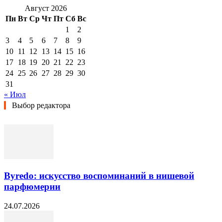
Август 2026
Пн
Вт
Ср
Чт
Пт
Сб
Вс
1
2
3
4
5
6
7
8
9
10
11
12
13
14
15
16
17
18
19
20
21
22
23
24
25
26
27
28
29
30
31
« Июл
Выбор редактора
Byredo: искусство воспоминаний в нишевой
парфюмерии
24.07.2026