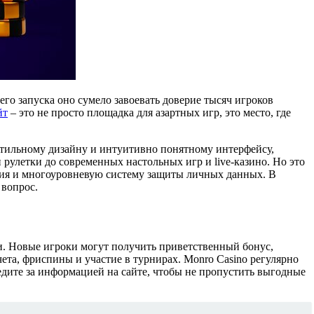
го запуска оно сумело завоевать доверие тысяч игроков
йт
– это не просто площадка для азартных игр, это место, где
 стильному дизайну и интуитивно понятному интерфейсу,
 рулетки до современных настольных игр и live-казино. Но это
ания и многоуровневую систему защиты личных данных. В
 вопрос.
ии. Новые игроки могут получить приветственный бонус,
ета, фриспины и участие в турнирах. Monro Casino регулярно
дите за информацией на сайте, чтобы не пропустить выгодные