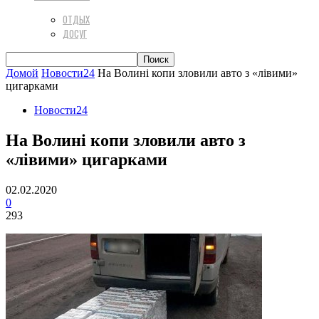
ОТДЫХ
ДОСУГ
Домой
Новости24
На Волині копи зловили авто з «лівими»
цигарками
Новости24
На Волині копи зловили авто з
«лівими» цигарками
02.02.2020
0
293