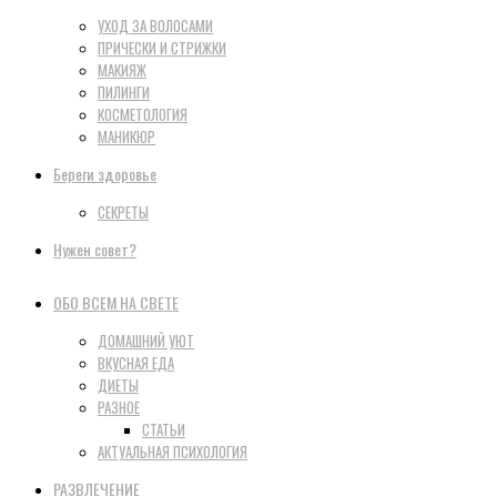
УХОД ЗА ВОЛОСАМИ
ПРИЧЕСКИ И СТРИЖКИ
МАКИЯЖ
ПИЛИНГИ
КОСМЕТОЛОГИЯ
МАНИКЮР
Береги здоровье
СЕКРЕТЫ
Нужен совет?
ОБО ВСЕМ НА СВЕТЕ
ДОМАШНИЙ УЮТ
ВКУСНАЯ ЕДА
ДИЕТЫ
РАЗНОЕ
СТАТЬИ
АКТУАЛЬНАЯ ПСИХОЛОГИЯ
РАЗВЛЕЧЕНИЕ