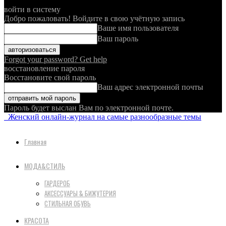
войти в систему
Добро пожаловать! Войдите в свою учётную запись
Ваше имя пользователя
Ваш пароль
Forgot your password? Get help
восстановление пароля
Восстановите свой пароль
Ваш адрес электронной почты
Пароль будет выслан Вам по электронной почте.
Женский онлайн-журнал на самые разнообразные темы
Главная
МОДА&СТИЛЬ
ГАРДЕРОБ
АКСЕССУАРЫ & БИЖУТЕРИЯ
СТИЛЬНАЯ ОБУВЬ
КРАСОТА