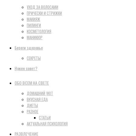
УХОД ЗА ВОЛОСАМИ
ПРИЧЕСКИ И СТРИЖКИ
МАКИЯЖ
ПИЛИНГИ
КОСМЕТОЛОГИЯ
МАНИКЮР
Береги здоровье
СЕКРЕТЫ
Нужен совет?
ОБО ВСЕМ НА СВЕТЕ
ДОМАШНИЙ УЮТ
ВКУСНАЯ ЕДА
ДИЕТЫ
РАЗНОЕ
СТАТЬИ
АКТУАЛЬНАЯ ПСИХОЛОГИЯ
РАЗВЛЕЧЕНИЕ