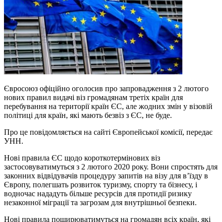
Євросоюз офіційно оголосив про запровадження з 2 лютого
нових правил видачі віз громадянам третіх країн для
перебування на території країн ЄС, але жодних змін у візовій
політиці для країн, які мають безвіз з ЄС, не буде.
Про це повідомляється на сайті Європейської комісії, передає
УНН.
Нові правила ЄС щодо короткотермінових віз
застосовуватимуться з 2 лютого 2020 року. Вони спростять для
законних відвідувачів процедуру запитів на візу для в’їзду в
Європу, полегшать розвиток туризму, спорту та бізнесу, і
водночас нададуть більше ресурсів для протидії ризику
незаконної міграції та загрозам для внутрішньої безпеки.
Нові правила поширюватимуться на громадян всіх країн, які