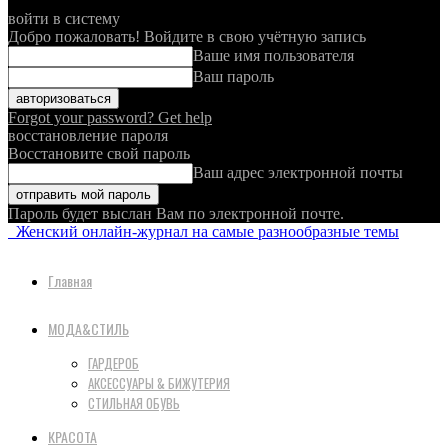
войти в систему
Добро пожаловать! Войдите в свою учётную запись
Ваше имя пользователя
Ваш пароль
Forgot your password? Get help
восстановление пароля
Восстановите свой пароль
Ваш адрес электронной почты
Пароль будет выслан Вам по электронной почте.
Женский онлайн-журнал на самые разнообразные темы
Главная
МОДА&СТИЛЬ
ГАРДЕРОБ
АКСЕССУАРЫ & БИЖУТЕРИЯ
СТИЛЬНАЯ ОБУВЬ
КРАСОТА