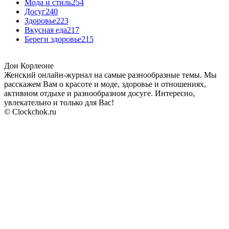
Мода и стиль
254
Досуг
240
Здоровье
223
Вкусная еда
217
Береги здоровье
215
Дон Корлеоне
Женский онлайн-журнал на самые разнообразные темы. Мы
расскажем Вам о красоте и моде, здоровье и отношениях,
активном отдыхе и разнообразном досуге. Интересно,
увлекательно и только для Вас!
© Clockchok.ru