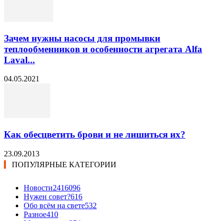
Зачем нужны насосы для промывки
теплообменников и особенности агрегата Alfa
Laval...
04.05.2021
Как обесцветить брови и не лишиться их?
23.09.2013
ПОПУЛЯРНЫЕ КАТЕГОРИИ
Новости24
16096
Нужен совет?
616
Обо всём на свете
532
Разное
410