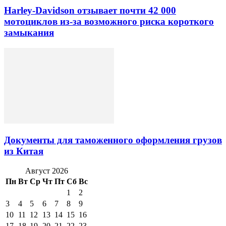
Harley-Davidson отзывает почти 42 000
мотоциклов из-за возможного риска короткого
замыкания
Документы для таможенного оформления грузов
из Китая
Август 2026
Пн
Вт
Ср
Чт
Пт
Сб
Вс
1
2
3
4
5
6
7
8
9
10
11
12
13
14
15
16
17
18
19
20
21
22
23