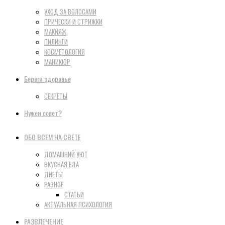
УХОД ЗА ВОЛОСАМИ
ПРИЧЕСКИ И СТРИЖКИ
МАКИЯЖ
ПИЛИНГИ
КОСМЕТОЛОГИЯ
МАНИКЮР
Береги здоровье
СЕКРЕТЫ
Нужен совет?
ОБО ВСЕМ НА СВЕТЕ
ДОМАШНИЙ УЮТ
ВКУСНАЯ ЕДА
ДИЕТЫ
РАЗНОЕ
СТАТЬИ
АКТУАЛЬНАЯ ПСИХОЛОГИЯ
РАЗВЛЕЧЕНИЕ