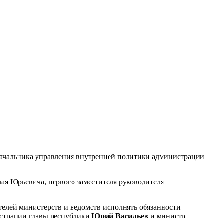
начальника управления внутренней политики администрации
ая Юрьевича, первого заместителя руководителя
телей министерств и ведомств исполнять обязанности
истрации главы республики
Юрий Васильев
и министр