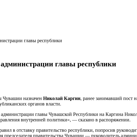
инистрации главы республики
я администрации главы республики
ы Чувашии назначен
Николай Каргин
, ранее занимавший пост 
убликанских органов власти.
 администрации главы Чувашской Республики на Каргина Никол
равления внутренней политики», — сказано в распоряжении.
равил в отставку правительство республики, попросив руководи
еля председателя правительства Чувашии — руководитель админ