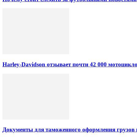
Harley-Davidson отзывает почти 42 000 мотоцикл
Документы для таможенного оформления грузов 