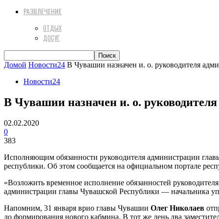
РАЗВЛЕЧЕНИЕ
ОТДЫХ
ДОСУГ
Домой
Новости24
В Чувашии назначен и. о. руководителя адм
Новости24
В Чувашии назначен и. о. руководител
02.02.2020
0
383
Исполняющим обязанности руководителя администрации глав
республики. Об этом сообщается на официальном портале респ
«Возложить временное исполнение обязанностей руководителя
администрации главы Чувашской Республики — начальника уп
Напомним, 31 января врио главы Чувашии
Олег Николаев
отп
до формирования нового кабмина. В тот же день два заместит