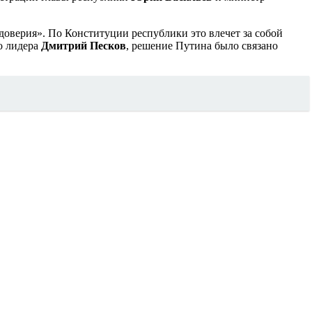
доверия». По Конституции республики это влечет за собой
о лидера
Дмитрий Песков
, решение Путина было связано