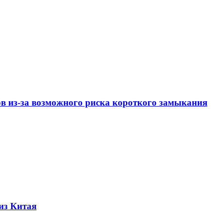
ов из-за возможного риска короткого замыкания
из Китая