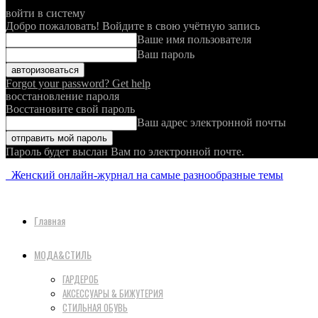
войти в систему
Добро пожаловать! Войдите в свою учётную запись
Ваше имя пользователя
Ваш пароль
Forgot your password? Get help
восстановление пароля
Восстановите свой пароль
Ваш адрес электронной почты
Пароль будет выслан Вам по электронной почте.
Женский онлайн-журнал на самые разнообразные темы
Главная
МОДА&СТИЛЬ
ГАРДЕРОБ
АКСЕССУАРЫ & БИЖУТЕРИЯ
СТИЛЬНАЯ ОБУВЬ