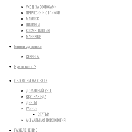
УХОД ЗА ВОЛОСАМИ
ПРИЧЕСКИ И СТРИЖКИ
МАКИЯЖ
ПИЛИНГИ
КОСМЕТОЛОГИЯ
МАНИКЮР
Береги здоровье
СЕКРЕТЫ
Нужен совет?
ОБО ВСЕМ НА СВЕТЕ
ДОМАШНИЙ УЮТ
ВКУСНАЯ ЕДА
ДИЕТЫ
РАЗНОЕ
СТАТЬИ
АКТУАЛЬНАЯ ПСИХОЛОГИЯ
РАЗВЛЕЧЕНИЕ