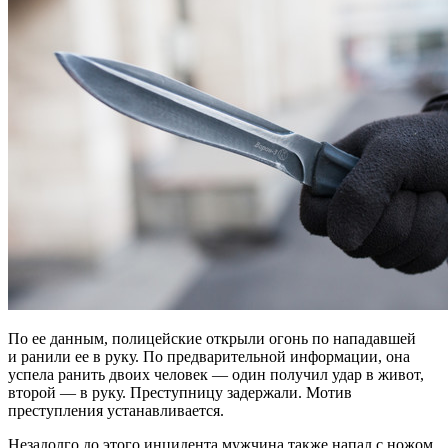
По ее данным, полицейские открыли огонь по нападавшей
и ранили ее в руку. По предварительной информации, она
успела ранить двоих человек — один получил удар в живот,
второй — в руку. Преступницу задержали. Мотив
преступления устанавливается.
Незадолго до этого инцидента мужчина также напал с ножом