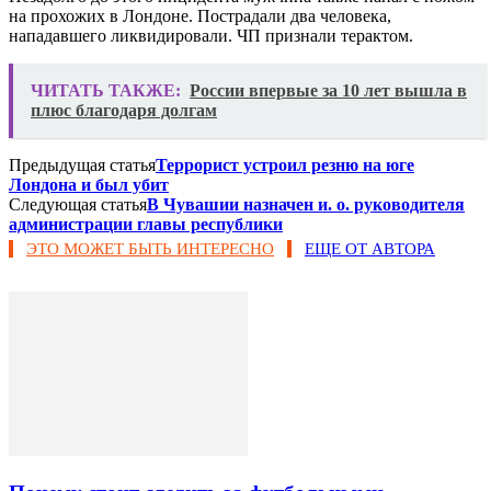
на прохожих в Лондоне. Пострадали два человека,
нападавшего ликвидировали. ЧП признали терактом.
ЧИТАТЬ ТАКЖЕ:
России впервые за 10 лет вышла в
плюс благодаря долгам
Предыдущая статья
Террорист устроил резню на юге
Лондона и был убит
Следующая статья
В Чувашии назначен и. о. руководителя
администрации главы республики
ЭТО МОЖЕТ БЫТЬ ИНТЕРЕСНО
ЕЩЕ ОТ АВТОРА