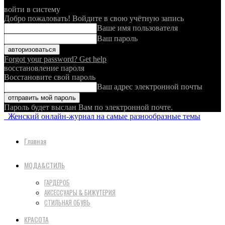
войти в систему
Добро пожаловать! Войдите в свою учётную запись
Ваше имя пользователя
Ваш пароль
Forgot your password? Get help
восстановление пароля
Восстановите свой пароль
Ваш адрес электронной почты
Пароль будет выслан Вам по электронной почте.
Женский онлайн-журнал на самые разнообразные темы
Главная
МОДА&СТИЛЬ
ГАРДЕРОБ
АКСЕССУАРЫ & БИЖУТЕРИЯ
СТИЛЬНАЯ ОБУВЬ
КРАСОТА