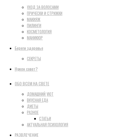
УХОД ЗА ВОЛОСАМИ
ПРИЧЕСКИ И СТРИЖКИ
МАКИЯЖ
ПИЛИНГИ
КОСМЕТОЛОГИЯ
МАНИКЮР
Береги здоровье
СЕКРЕТЫ
Нужен совет?
ОБО ВСЕМ НА СВЕТЕ
ДОМАШНИЙ УЮТ
ВКУСНАЯ ЕДА
ДИЕТЫ
РАЗНОЕ
СТАТЬИ
АКТУАЛЬНАЯ ПСИХОЛОГИЯ
РАЗВЛЕЧЕНИЕ