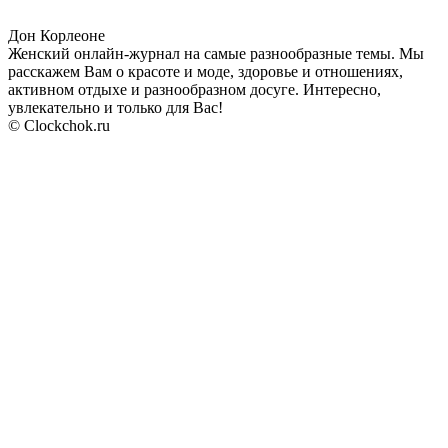
Дон Корлеоне
Женский онлайн-журнал на самые разнообразные темы. Мы
расскажем Вам о красоте и моде, здоровье и отношениях,
активном отдыхе и разнообразном досуге. Интересно,
увлекательно и только для Вас!
© Clockchok.ru