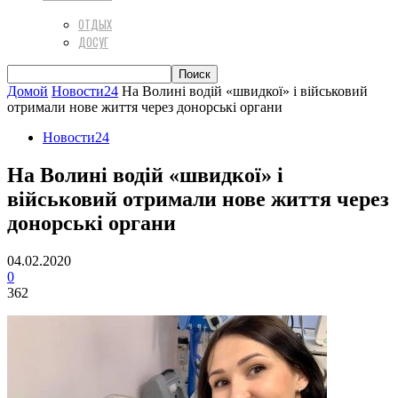
ОТДЫХ
ДОСУГ
Домой
Новости24
На Волині водій «швидкої» і військовий
отримали нове життя через донорські органи
Новости24
На Волині водій «швидкої» і
військовий отримали нове життя через
донорські органи
04.02.2020
0
362