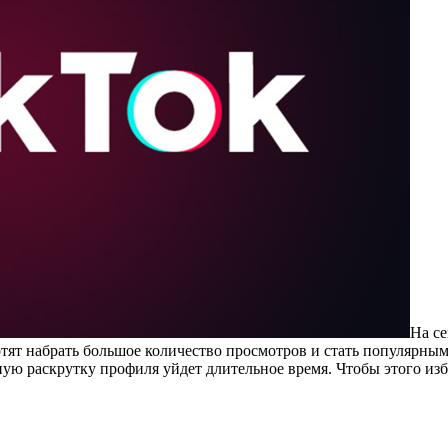
На с
тят набрать большое количество просмотров и стать популярным
льную раскрутку профиля уйдет длительное время. Чтобы этого и