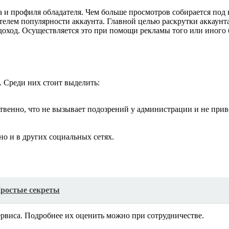
 и профиля обладателя. Чем больше просмотров собирается под 
елем популярности аккаунта. Главной целью раскрутки аккаунта
доход. Осуществляется это при помощи рекламы того или иного 
 Среди них стоит выделить:
венно, что не вызывает подозрений у администрации и не приво
но и в других социальных сетях.
Простые секреты
ервиса. Подробнее их оценить можно при сотрудничестве.