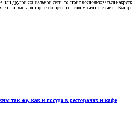
е или другой социальной сети, то стоит воспользоваться накрут
авлены отзывы, которые говорят о высоком качестве сайта. Быст
ы так же, как и посуда в ресторанах и кафе