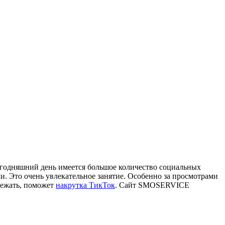
егодняшний день имеется большое количество социальных
и. Это очень увлекательное занятие. Особенно за просмотрами
збежать, поможет
накрутка ТикТок
. Сайт SMOSERVICE