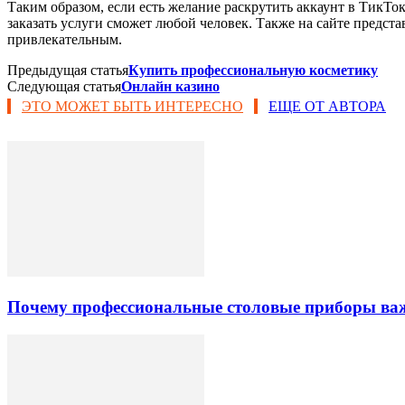
Таким образом, если есть желание раскрутить аккаунт в ТикТок
заказать услуги сможет любой человек. Также на сайте предст
привлекательным.
Предыдущая статья
Купить профессиональную косметику
Следующая статья
Онлайн казино
ЭТО МОЖЕТ БЫТЬ ИНТЕРЕСНО
ЕЩЕ ОТ АВТОРА
Почему профессиональные столовые приборы важн