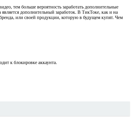
видео, тем больше вероятность заработать дополнительные
 является дополнительный заработок. В ТикТоке, как и на
бренда, или своей продукции, которую в будущем купят. Чем
дит к блокировке аккаунта.