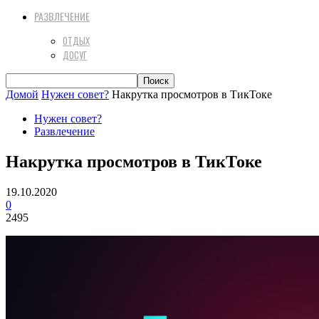
РАЗВЛЕЧЕНИЕ
ОТДЫХ
ДОСУГ
Домой
Нужен совет?
Накрутка просмотров в ТикТоке
Нужен совет?
Развлечение
Накрутка просмотров в ТикТоке
19.10.2020
0
2495