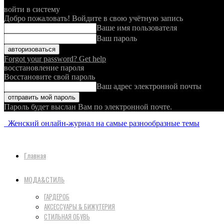
войти в систему
Добро пожаловать! Войдите в свою учётную запись
Ваше имя пользователя
Ваш пароль
Forgot your password? Get help
восстановление пароля
Восстановите свой пароль
Ваш адрес электронной почты
Пароль будет выслан Вам по электронной почте.
Женский онлайн-журнал на самые разнообразные темы
Главная
МОДА&СТИЛЬ
ГАРДЕРОБ
АКСЕССУАРЫ & БИЖУТЕРИЯ
СТИЛЬНАЯ ОБУВЬ