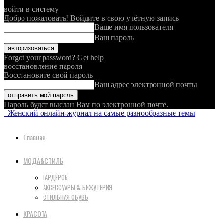
войти в систему
Добро пожаловать! Войдите в свою учётную запись
Ваше имя пользователя
Ваш пароль
Forgot your password? Get help
восстановление пароля
Восстановите свой пароль
Ваш адрес электронной почты
Пароль будет выслан Вам по электронной почте.
Женский онлайн-журнал на самые разнообразные темы
Главная
МОДА&СТИЛЬ
ГАРДЕРОБ
АКСЕССУАРЫ & БИЖУТЕРИЯ
СТИЛЬНАЯ ОБУВЬ
КРАСОТА