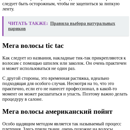
следует быть осторожным, чтобы не зацепиться за липкую
ленту.
ЧИТАТЬ ТАКЖЕ:
Правила выбора натуральных
париков
Мега волосы tic tac
Как следует из названия, накладные тик-так прикрепляются к
волосам с помощью шпилек или заколок. Он очень практичен
и может использоваться не один раз.
С другой стороны, это временная растяжка, идеально
подходящая для особого случая. Несмотря на то, что это
практично, если его не нанесет профессионал, в какой-то
момент он может расшататься и упасть. Поэтому важно делать
процедуру в салоне.
Мега волосы американский пойнт
Особо щадящим методом является так называемый процесс
плетения. Здесь пряди ткани, очень похожие на волосы,