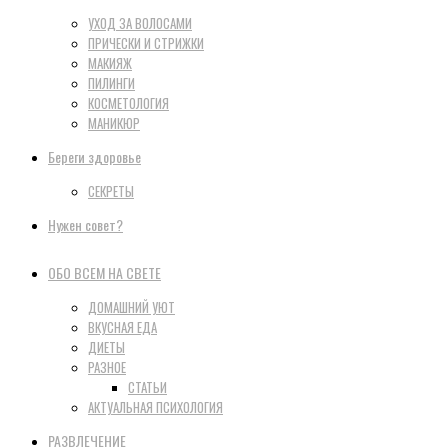
УХОД ЗА ВОЛОСАМИ
ПРИЧЕСКИ И СТРИЖКИ
МАКИЯЖ
ПИЛИНГИ
КОСМЕТОЛОГИЯ
МАНИКЮР
Береги здоровье
СЕКРЕТЫ
Нужен совет?
ОБО ВСЕМ НА СВЕТЕ
ДОМАШНИЙ УЮТ
ВКУСНАЯ ЕДА
ДИЕТЫ
РАЗНОЕ
СТАТЬИ
АКТУАЛЬНАЯ ПСИХОЛОГИЯ
РАЗВЛЕЧЕНИЕ