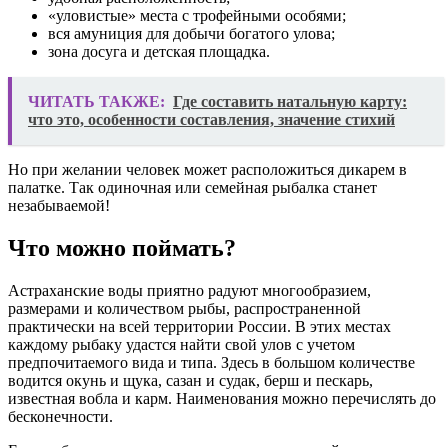
«уловистые» места с трофейными особями;
вся амуниция для добычи богатого улова;
зона досуга и детская площадка.
ЧИТАТЬ ТАКЖЕ:
Где составить натальную карту:
что это, особенности составления, значение стихий
Но при желании человек может расположиться дикарем в
палатке. Так одиночная или семейная рыбалка станет
незабываемой!
Что можно поймать?
Астраханские воды приятно радуют многообразием,
размерами и количеством рыбы, распространенной
практически на всей территории России. В этих местах
каждому рыбаку удастся найти свой улов с учетом
предпочитаемого вида и типа. Здесь в большом количестве
водится окунь и щука, сазан и судак, берш и пескарь,
известная вобла и карм. Наименования можно перечислять до
бесконечности.