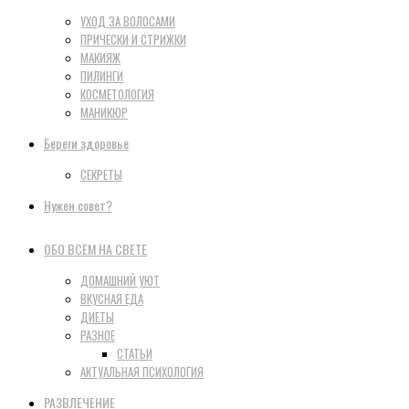
УХОД ЗА ВОЛОСАМИ
ПРИЧЕСКИ И СТРИЖКИ
МАКИЯЖ
ПИЛИНГИ
КОСМЕТОЛОГИЯ
МАНИКЮР
Береги здоровье
СЕКРЕТЫ
Нужен совет?
ОБО ВСЕМ НА СВЕТЕ
ДОМАШНИЙ УЮТ
ВКУСНАЯ ЕДА
ДИЕТЫ
РАЗНОЕ
СТАТЬИ
АКТУАЛЬНАЯ ПСИХОЛОГИЯ
РАЗВЛЕЧЕНИЕ