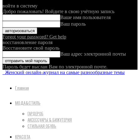
войти в систему
Добро пожаловать! Войдите в свою учётную запись
Ваше имя пользователя
Ваш пароль
Forgot your password? Get help
восстановление пароля
Восстановите свой пароль
Ваш адрес электронной почты
Пароль будет выслан Вам по электронной почте.
Женский онлайн-журнал на самые разнообразные темы
Главная
МОДА&СТИЛЬ
ГАРДЕРОБ
АКСЕССУАРЫ & БИЖУТЕРИЯ
СТИЛЬНАЯ ОБУВЬ
КРАСОТА