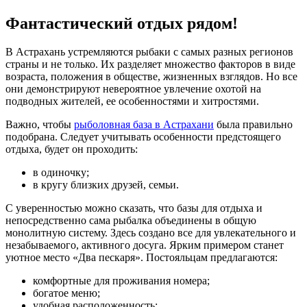
Фантастический отдых рядом!
В Астрахань устремляются рыбаки с самых разных регионов
страны и не только. Их разделяет множество факторов в виде
возраста, положения в обществе, жизненных взглядов. Но все
они демонстрируют невероятное увлечение охотой на
подводных жителей, ее особенностями и хитростями.
Важно, чтобы
рыболовная база в Астрахани
была правильно
подобрана. Следует учитывать особенности предстоящего
отдыха, будет он проходить:
в одиночку;
в кругу близких друзей, семьи.
С уверенностью можно сказать, что базы для отдыха и
непосредственно сама рыбалка объединены в общую
монолитную систему. Здесь создано все для увлекательного и
незабываемого, активного досуга. Ярким примером станет
уютное место «Два пескаря». Постояльцам предлагаются:
комфортные для проживания номера;
богатое меню;
удобная расположенность;