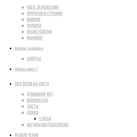
УХОД ЗА ВОЛОСАМИ
ПРИЧЕСКИ И СТРИЖКИ
МАКИЯЖ
ПИЛИНГИ
КОСМЕТОЛОГИЯ
МАНИКЮР
Береги здоровье
СЕКРЕТЫ
Нужен совет?
ОБО ВСЕМ НА СВЕТЕ
ДОМАШНИЙ УЮТ
ВКУСНАЯ ЕДА
ДИЕТЫ
РАЗНОЕ
СТАТЬИ
АКТУАЛЬНАЯ ПСИХОЛОГИЯ
РАЗВЛЕЧЕНИЕ