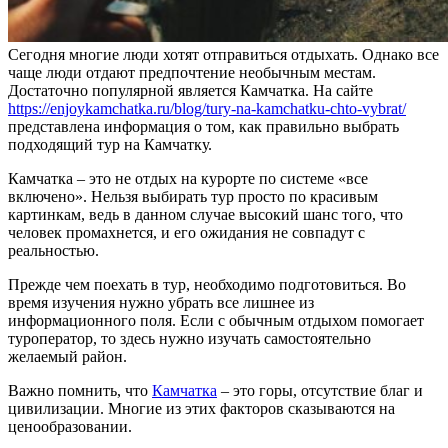
Сегодня многие люди хотят отправиться отдыхать. Однако все
чаще люди отдают предпочтение необычным местам.
Достаточно популярной является Камчатка. На сайте
https://enjoykamchatka.ru/blog/tury-na-kamchatku-chto-vybrat/
представлена информация о том, как правильно выбрать
подходящий тур на Камчатку.
Камчатка – это не отдых на курорте по системе «все
включено». Нельзя выбирать тур просто по красивым
картинкам, ведь в данном случае высокий шанс того, что
человек промахнется, и его ожидания не совпадут с
реальностью.
Прежде чем поехать в тур, необходимо подготовиться. Во
время изучения нужно убрать все лишнее из
информационного поля. Если с обычным отдыхом помогает
туроператор, то здесь нужно изучать самостоятельно
желаемый район.
Важно помнить, что
Камчатка
– это горы, отсутствие благ и
цивилизации. Многие из этих факторов сказываются на
ценообразовании.