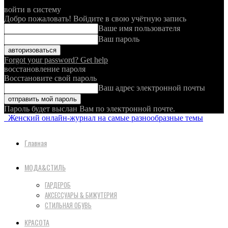
войти в систему
Добро пожаловать! Войдите в свою учётную запись
Ваше имя пользователя
Ваш пароль
Forgot your password? Get help
восстановление пароля
Восстановите свой пароль
Ваш адрес электронной почты
Пароль будет выслан Вам по электронной почте.
Женский онлайн-журнал на самые разнообразные темы
Главная
МОДА&СТИЛЬ
ГАРДЕРОБ
АКСЕССУАРЫ & БИЖУТЕРИЯ
СТИЛЬНАЯ ОБУВЬ
КРАСОТА