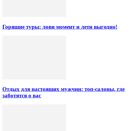
Горящие туры: лови момент и лети выгодно!
Отдых для настоящих мужчин: топ-салоны, где
заботятся о вас