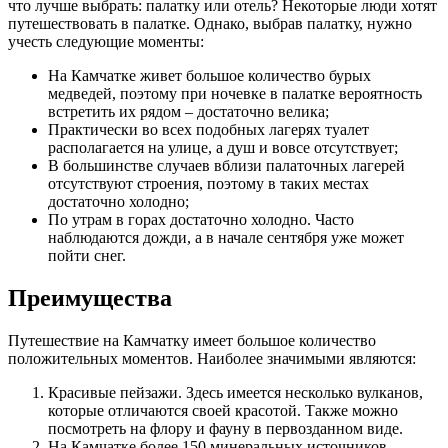
что лучше выбрать: палатку или отель? Некоторые люди хотят
путешествовать в палатке. Однако, выбрав палатку, нужно
учесть следующие моменты:
На Камчатке живет большое количество бурых
медведей, поэтому при ночевке в палатке вероятность
встретить их рядом – достаточно велика;
Практически во всех подобных лагерях туалет
располагается на улице, а душ и вовсе отсутствует;
В большинстве случаев вблизи палаточных лагерей
отсутствуют строения, поэтому в таких местах
достаточно холодно;
По утрам в горах достаточно холодно. Часто
наблюдаются дожди, а в начале сентября уже может
пойти снег.
Преимущества
Путешествие на Камчатку имеет большое количество
положительных моментов. Наиболее значимыми являются:
Красивые пейзажи. Здесь имеется несколько вулканов,
которые отличаются своей красотой. Также можно
посмотреть на флору и фауну в первозданном виде.
На Камчатке более 150 минеральных источников.