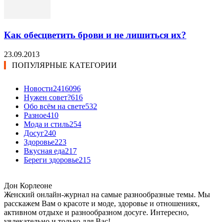
Как обесцветить брови и не лишиться их?
23.09.2013
ПОПУЛЯРНЫЕ КАТЕГОРИИ
Новости24
16096
Нужен совет?
616
Обо всём на свете
532
Разное
410
Мода и стиль
254
Досуг
240
Здоровье
223
Вкусная еда
217
Береги здоровье
215
Дон Корлеоне
Женский онлайн-журнал на самые разнообразные темы. Мы
расскажем Вам о красоте и моде, здоровье и отношениях,
активном отдыхе и разнообразном досуге. Интересно,
увлекательно и только для Вас!