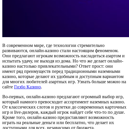
В современном мире, где технологии стремительно
развиваются, онлайн-казино стали настоящим феноменом.
Они предлагают игрокам возможность насладиться азартом и
испытать удачу, не выходя из дома. Но что же делает онлайн-
казино настолько привлекательными? Ответ прост: они
имеют ряд преимуществ перед традиционными наземными
казино, которые делают их удобным и доступным вариантом
для многих любителей азартных игр. Узнать больше можно на
сайте
Гизбо Казино
.
Во-первых, онлайн-казино предлагают огромный выбор игр,
который намного превосходит ассортимент наземных казино.
От классических слотов и рулетки до современных карточных
игр и live-дилеров, каждый игрок найдет себе что-то по душе.
Кроме того, онлайн-казино предоставляют возможность
играть на реальные деньги или бесплатно, что делает их
доступными для всех, независимо от бюджета.