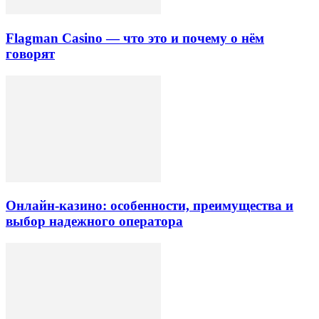
Flagman Casino — что это и почему о нём
говорят
Онлайн-казино: особенности, преимущества и
выбор надежного оператора