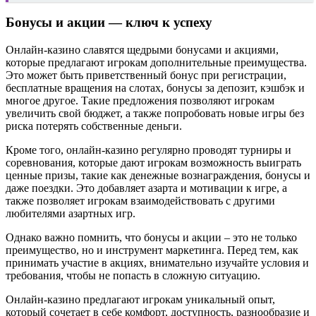
Бонусы и акции — ключ к успеху
Онлайн-казино славятся щедрыми бонусами и акциями,
которые предлагают игрокам дополнительные преимущества.
Это может быть приветственный бонус при регистрации,
бесплатные вращения на слотах, бонусы за депозит, кэшбэк и
многое другое. Такие предложения позволяют игрокам
увеличить свой бюджет, а также попробовать новые игры без
риска потерять собственные деньги.
Кроме того, онлайн-казино регулярно проводят турниры и
соревнования, которые дают игрокам возможность выиграть
ценные призы, такие как денежные вознаграждения, бонусы и
даже поездки. Это добавляет азарта и мотивации к игре, а
также позволяет игрокам взаимодействовать с другими
любителями азартных игр.
Однако важно помнить, что бонусы и акции – это не только
преимущество, но и инструмент маркетинга. Перед тем, как
принимать участие в акциях, внимательно изучайте условия и
требования, чтобы не попасть в сложную ситуацию.
Онлайн-казино предлагают игрокам уникальный опыт,
который сочетает в себе комфорт, доступность, разнообразие и