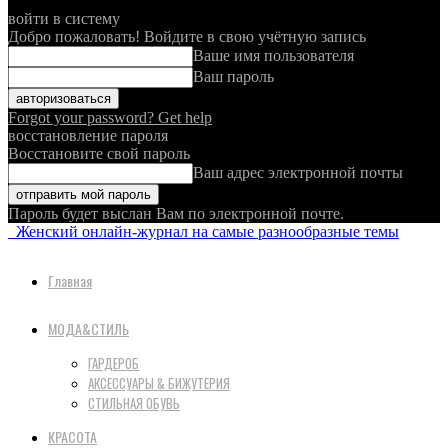
войти в систему
Добро пожаловать! Войдите в свою учётную запись
Ваше имя пользователя
Ваш пароль
Forgot your password? Get help
восстановление пароля
Восстановите свой пароль
Ваш адрес электронной почты
Пароль будет выслан Вам по электронной почте.
Женский онлайн-журнал на самые разнообразные темы
Главная
МОДА&СТИЛЬ
ГАРДЕРОБ
АКСЕССУАРЫ & БИЖУТЕРИЯ
СТИЛЬНАЯ ОБУВЬ
КРАСОТА