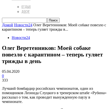
ОТДЫХ
ДОСУГ
Домой
Новости24
Олег Веретенников: Моей собаке повезло с
карантином – теперь гуляет трижды в...
Новости24
Олег Веретенников: Моей собаке
повезло с карантином – теперь гуляет
трижды в день
05.04.2020
0
333
Лучший бомбардир российских чемпионатов, один из
помощников Леонида Слуцкого в тренерском штабе «Рубина»
рассказал о том, как проводит вынужденную паузу в
чемпионате.