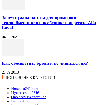
Зачем нужны насосы для промывки
теплообменников и особенности агрегата Alfa
Laval...
04.05.2021
Как обесцветить брови и не лишиться их?
23.09.2013
ПОПУЛЯРНЫЕ КАТЕГОРИИ
Новости24
16096
Нужен совет?
616
Обо всём на свете
532
Разное
410