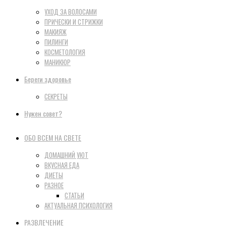
УХОД ЗА ВОЛОСАМИ
ПРИЧЕСКИ И СТРИЖКИ
МАКИЯЖ
ПИЛИНГИ
КОСМЕТОЛОГИЯ
МАНИКЮР
Береги здоровье
СЕКРЕТЫ
Нужен совет?
ОБО ВСЕМ НА СВЕТЕ
ДОМАШНИЙ УЮТ
ВКУСНАЯ ЕДА
ДИЕТЫ
РАЗНОЕ
СТАТЬИ
АКТУАЛЬНАЯ ПСИХОЛОГИЯ
РАЗВЛЕЧЕНИЕ