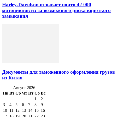
Harley-Davidson отзывает почти 42 000
мотоциклов из-за возможного риска короткого
замыкания
Документы для таможенного оформления грузов
из Китая
Август 2026
Пн
Вт
Ср
Чт
Пт
Сб
Вс
1
2
3
4
5
6
7
8
9
10
11
12
13
14
15
16
17
18
19
20
21
22
23