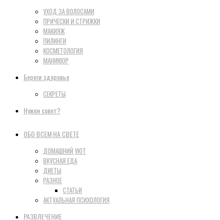
УХОД ЗА ВОЛОСАМИ
ПРИЧЕСКИ И СТРИЖКИ
МАКИЯЖ
ПИЛИНГИ
КОСМЕТОЛОГИЯ
МАНИКЮР
Береги здоровье
СЕКРЕТЫ
Нужен совет?
ОБО ВСЕМ НА СВЕТЕ
ДОМАШНИЙ УЮТ
ВКУСНАЯ ЕДА
ДИЕТЫ
РАЗНОЕ
СТАТЬИ
АКТУАЛЬНАЯ ПСИХОЛОГИЯ
РАЗВЛЕЧЕНИЕ