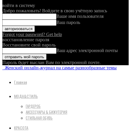
войти в систему
Добро пожаловать! Войдите в свою учётную запись
Ваше имя пользователя
Ваш пароль
Forgot your password? Get help
восстановление пароля
Восстановите свой пароль
Ваш адрес электронной почты
Пароль будет выслан Вам по электронной почте.
Женский онлайн-журнал на самые разнообразные темы
Главная
МОДА&СТИЛЬ
ГАРДЕРОБ
АКСЕССУАРЫ & БИЖУТЕРИЯ
СТИЛЬНАЯ ОБУВЬ
КРАСОТА