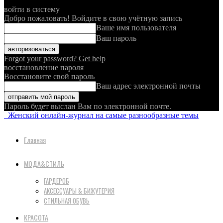
войти в систему
Добро пожаловать! Войдите в свою учётную запись
Ваше имя пользователя
Ваш пароль
Forgot your password? Get help
восстановление пароля
Восстановите свой пароль
Ваш адрес электронной почты
Пароль будет выслан Вам по электронной почте.
Женский онлайн-журнал на самые разнообразные темы
Главная
МОДА&СТИЛЬ
ГАРДЕРОБ
АКСЕССУАРЫ & БИЖУТЕРИЯ
СТИЛЬНАЯ ОБУВЬ
КРАСОТА