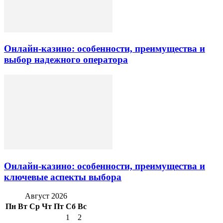
Онлайн-казино: особенности, преимущества и
выбор надежного оператора
Онлайн-казино: особенности, преимущества и
ключевые аспекты выбора
Август 2026
Пн
Вт
Ср
Чт
Пт
Сб
Вс
1
2