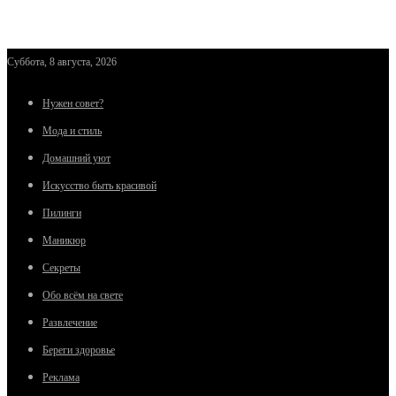
Суббота, 8 августа, 2026
Нужен совет?
Мода и стиль
Домашний уют
Искусство быть красивой
Пилинги
Маникюр
Секреты
Обо всём на свете
Развлечение
Береги здоровье
Реклама