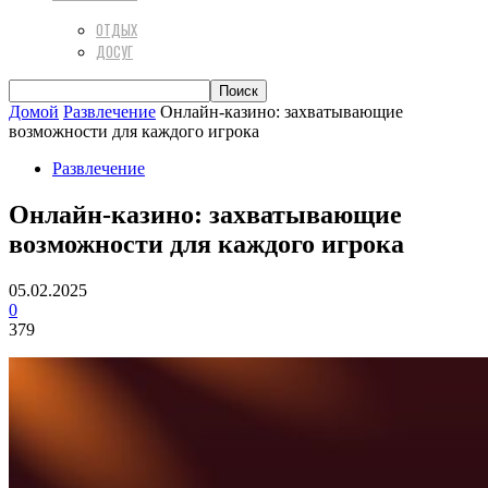
ОТДЫХ
ДОСУГ
Домой
Развлечение
Онлайн-казино: захватывающие
возможности для каждого игрока
Развлечение
Онлайн-казино: захватывающие
возможности для каждого игрока
05.02.2025
0
379