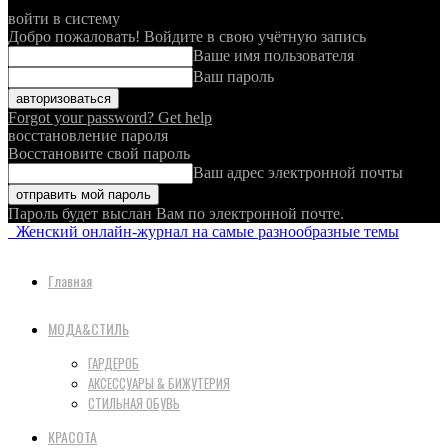
войти в систему
Добро пожаловать! Войдите в свою учётную запись
Ваше имя пользователя
Ваш пароль
Forgot your password? Get help
восстановление пароля
Восстановите свой пароль
Ваш адрес электронной почты
Пароль будет выслан Вам по электронной почте.
Женский онлайн-журнал на самые разнообразные темы
Главная
МОДА&СТИЛЬ
ГАРДЕРОБ
АКСЕССУАРЫ & БИЖУТЕРИЯ
СТИЛЬНАЯ ОБУВЬ
КРАСОТА