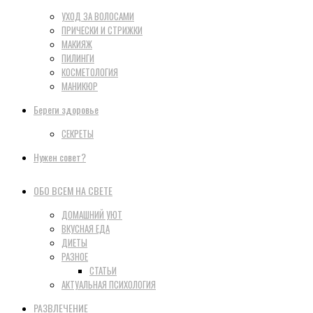
УХОД ЗА ВОЛОСАМИ
ПРИЧЕСКИ И СТРИЖКИ
МАКИЯЖ
ПИЛИНГИ
КОСМЕТОЛОГИЯ
МАНИКЮР
Береги здоровье
СЕКРЕТЫ
Нужен совет?
ОБО ВСЕМ НА СВЕТЕ
ДОМАШНИЙ УЮТ
ВКУСНАЯ ЕДА
ДИЕТЫ
РАЗНОЕ
СТАТЬИ
АКТУАЛЬНАЯ ПСИХОЛОГИЯ
РАЗВЛЕЧЕНИЕ