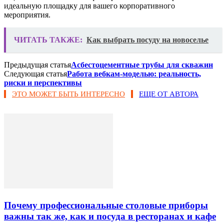
идеальную площадку для вашего корпоративного
мероприятия.
ЧИТАТЬ ТАКЖЕ:
Как выбрать посуду на новоселье
Предыдущая статья
Асбестоцементные трубы для скважин
Следующая статья
Работа вебкам-моделью: реальность,
риски и перспективы
ЭТО МОЖЕТ БЫТЬ ИНТЕРЕСНО
ЕЩЕ ОТ АВТОРА
Почему профессиональные столовые приборы
важны так же, как и посуда в ресторанах и кафе