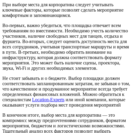
При выборе места для корпоратива следует учитывать
ключевые факторы, которые позволят сделать мероприятие
комфортным и запоминающимся.
Во-первых, важно убедиться, что площадка отвечает всем
требованиям по вместимости. Необходимо учесть количество
участников, наличие свободных мест для танцев, отдыха и
фуршета. Во-вторых, следует оценить доступность места для
всех сотрудников, учитывая транспортные маршруты и время
в пути. В-третьих, необходимо обратить внимание на
инфраструктуру, которая должна соответствовать формату
мероприятия. Это может быть наличие сцены, проектора,
звука, Wi-Fi и других необходимых элементов.
Не стоит забывать и о бюджете. Выбор площадки должен
соответствовать запланированным затратам, не забывая о том,
что качественное и продуманное мероприятие всегда требует
определенных финансовых вложений. Можно обратиться к
специалистам
Location-Experts
или иной компании, которые
оказывают услуги подбора мест проведения мероприятий
В конечном итоге, выбор места для корпоратива — это
компромисс между предпочтениями сотрудников, форматом
мероприятия, бюджетом и логистическими возможностями.
Тщательный анализ всех факторов позволит выбрать