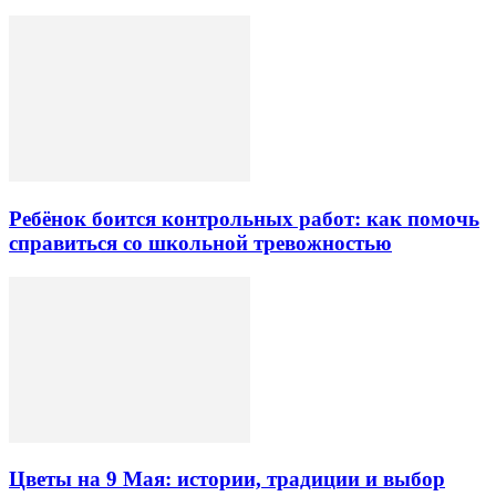
Ребёнок боится контрольных работ: как помочь
справиться со школьной тревожностью
Цветы на 9 Мая: истории, традиции и выбор