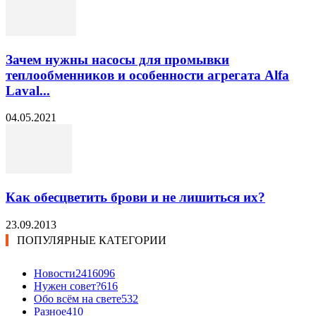
Зачем нужны насосы для промывки
теплообменников и особенности агрегата Alfa
Laval...
04.05.2021
Как обесцветить брови и не лишиться их?
23.09.2013
ПОПУЛЯРНЫЕ КАТЕГОРИИ
Новости24
16096
Нужен совет?
616
Обо всём на свете
532
Разное
410