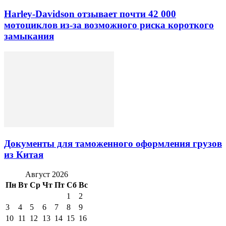
Harley-Davidson отзывает почти 42 000
мотоциклов из-за возможного риска короткого
замыкания
Документы для таможенного оформления грузов
из Китая
Август 2026
Пн
Вт
Ср
Чт
Пт
Сб
Вс
1
2
3
4
5
6
7
8
9
10
11
12
13
14
15
16