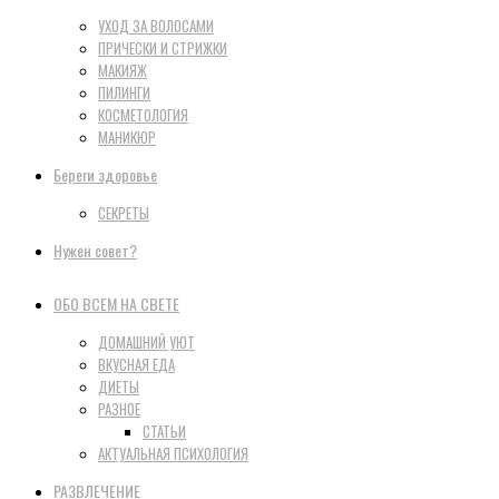
УХОД ЗА ВОЛОСАМИ
ПРИЧЕСКИ И СТРИЖКИ
МАКИЯЖ
ПИЛИНГИ
КОСМЕТОЛОГИЯ
МАНИКЮР
Береги здоровье
СЕКРЕТЫ
Нужен совет?
ОБО ВСЕМ НА СВЕТЕ
ДОМАШНИЙ УЮТ
ВКУСНАЯ ЕДА
ДИЕТЫ
РАЗНОЕ
СТАТЬИ
АКТУАЛЬНАЯ ПСИХОЛОГИЯ
РАЗВЛЕЧЕНИЕ