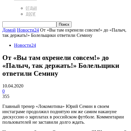
ОТДЫХ
ДОСУГ
Домой
Новости24
От «Вы там охренели совсем!» до «Палыч,
так держать!» Болельщики ответили Семину
Новости24
От «Вы там охренели совсем!» до
«Палыч, так держать!» Болельщики
ответили Семину
10.04.2020
0
355
Главный тренер «Локомотива» Юрий Семин в своем
инстаграме продолжил поднятую им же самим накануне
дискуссию о зарплатах в российском футболе. Комментарии
пользователей не заставили долго ждать.