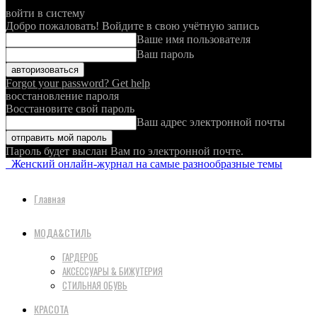
войти в систему
Добро пожаловать! Войдите в свою учётную запись
Ваше имя пользователя
Ваш пароль
Forgot your password? Get help
восстановление пароля
Восстановите свой пароль
Ваш адрес электронной почты
Пароль будет выслан Вам по электронной почте.
Женский онлайн-журнал на самые разнообразные темы
Главная
МОДА&СТИЛЬ
ГАРДЕРОБ
АКСЕССУАРЫ & БИЖУТЕРИЯ
СТИЛЬНАЯ ОБУВЬ
КРАСОТА