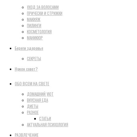
УХОД ЗА ВОЛОСАМИ
ПРИЧЕСКИ И СТРИЖКИ
МАКИЯЖ
ПИЛИНГИ
КОСМЕТОЛОГИЯ
МАНИКЮР
Береги здоровье
СЕКРЕТЫ
Нужен совет?
ОБО ВСЕМ НА СВЕТЕ
ДОМАШНИЙ УЮТ
ВКУСНАЯ ЕДА
ДИЕТЫ
РАЗНОЕ
СТАТЬИ
АКТУАЛЬНАЯ ПСИХОЛОГИЯ
РАЗВЛЕЧЕНИЕ