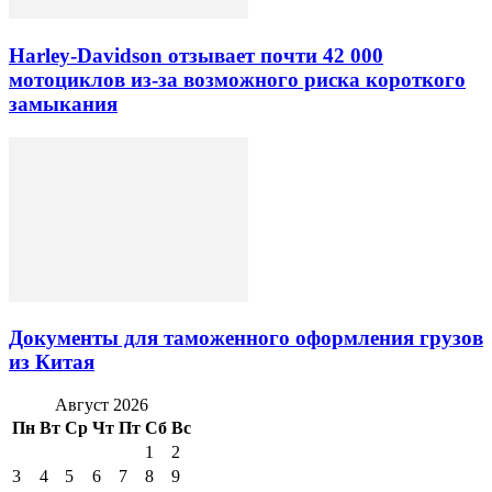
Harley-Davidson отзывает почти 42 000
мотоциклов из-за возможного риска короткого
замыкания
Документы для таможенного оформления грузов
из Китая
Август 2026
Пн
Вт
Ср
Чт
Пт
Сб
Вс
1
2
3
4
5
6
7
8
9