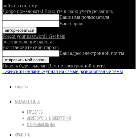
войти в систему
Добро пожаловать! Войдите в свою учётную запись
Ваше имя пользователя
Ваш пароль
Forgot your password? Get help
восстановление пароля
Восстановите свой пароль
Ваш адрес электронной почты
Пароль будет выслан Вам по электронной почте.
Женский онлайн-журнал на самые разнообразные темы
Главная
МОДА&СТИЛЬ
ГАРДЕРОБ
АКСЕССУАРЫ & БИЖУТЕРИЯ
СТИЛЬНАЯ ОБУВЬ
КРАСОТА