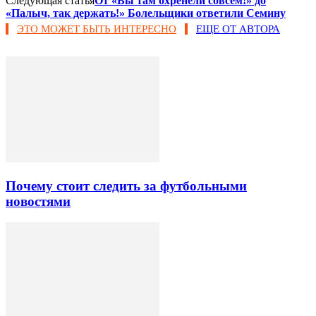
Следующая статья
От «Вы там охренели совсем!» до
«Палыч, так держать!» Болельщики ответили Семину
ЭТО МОЖЕТ БЫТЬ ИНТЕРЕСНО
ЕЩЕ ОТ АВТОРА
Почему стоит следить за футбольными
новостями