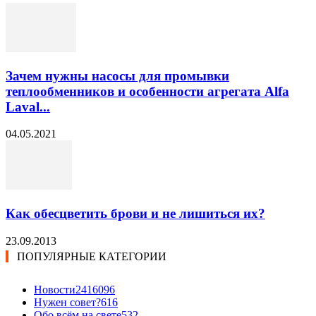
Зачем нужны насосы для промывки
теплообменников и особенности агрегата Alfa
Laval...
04.05.2021
Как обесцветить брови и не лишиться их?
23.09.2013
ПОПУЛЯРНЫЕ КАТЕГОРИИ
Новости24
16096
Нужен совет?
616
Обо всём на свете
532