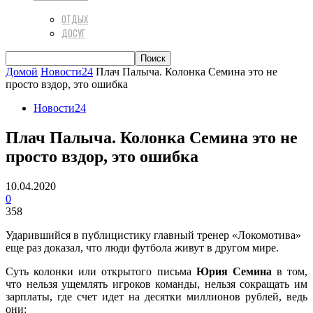
ОТДЫХ
ДОСУГ
Домой
Новости24
Плач Палыча. Колонка Семина это не
просто вздор, это ошибка
Новости24
Плач Палыча. Колонка Семина это не
просто вздор, это ошибка
10.04.2020
0
358
Ударившийся в публицистику главный тренер «Локомотива»
еще раз доказал, что люди футбола живут в другом мире.
Суть колонки или открытого письма
Юрия Семина
в том,
что нельзя ущемлять игроков команды, нельзя сокращать им
зарплаты, где счет идет на десятки миллионов рублей, ведь
они: