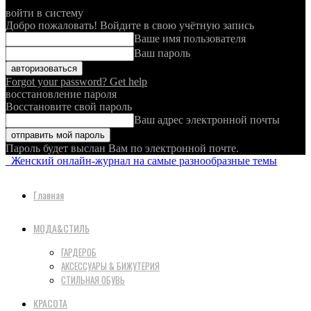
войти в систему
Добро пожаловать! Войдите в свою учётную запись
Ваше имя пользователя
Ваш пароль
Forgot your password? Get help
восстановление пароля
Восстановите свой пароль
Ваш адрес электронной почты
Пароль будет выслан Вам по электронной почте.
Женский онлайн-журнал на самые разнообразные темы
Главная
МОДА&СТИЛЬ
ГАРДЕРОБ
АКСЕССУАРЫ & БИЖУТЕРИЯ
СТИЛЬНАЯ ОБУВЬ
КРАСОТА