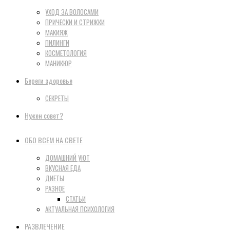
УХОД ЗА ВОЛОСАМИ
ПРИЧЕСКИ И СТРИЖКИ
МАКИЯЖ
ПИЛИНГИ
КОСМЕТОЛОГИЯ
МАНИКЮР
Береги здоровье
СЕКРЕТЫ
Нужен совет?
ОБО ВСЕМ НА СВЕТЕ
ДОМАШНИЙ УЮТ
ВКУСНАЯ ЕДА
ДИЕТЫ
РАЗНОЕ
СТАТЬИ
АКТУАЛЬНАЯ ПСИХОЛОГИЯ
РАЗВЛЕЧЕНИЕ