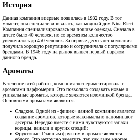
История
Данная компания впервые появилась в 1932 году. В тот
момент, она специализировалась, как модный дом Nina Ricci.
Компания специализировалась на пошиве одежды. Сначала в
штате было 40 человек, но со временем количество
увеличилось до 450 человек. За первые десять лет компания
получила хорошую репутацию и сотрудничала с популярными
брендами. В 1946 году на рынок вышел первый парфюм
данного бренда.
Ароматы
В течение всей работы, компания экспериментировала с
ароматами парфюмерии. Это позволяло создавать новые и
уникальные ароматы, которые являются изюминкой бренда.
Основными ароматами являются:
Сладкие. Одной из «фишек» данной компании является
создание ароматов, которые максимально напоминают
десерты. Нередко вместе с ними чувствуются запахи
корицы, ванили и других специй;
Фруктовые. Главным фруктом в аромате является
яблоко. Это нетрудно заметить, так как даже многие