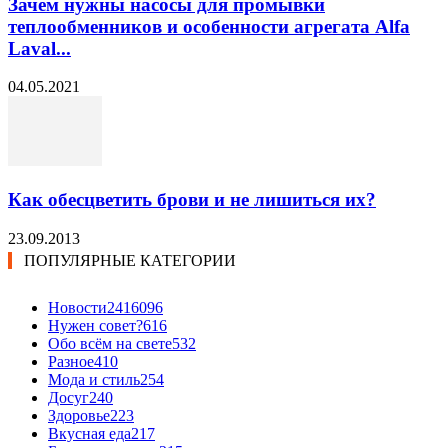
Зачем нужны насосы для промывки
теплообменников и особенности агрегата Alfa
Laval...
04.05.2021
Как обесцветить брови и не лишиться их?
23.09.2013
ПОПУЛЯРНЫЕ КАТЕГОРИИ
Новости24
16096
Нужен совет?
616
Обо всём на свете
532
Разное
410
Мода и стиль
254
Досуг
240
Здоровье
223
Вкусная еда
217