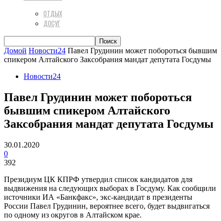
ОТДЫХ
ДОСУГ
Домой
Новости24
Павел Грудинин может побороться бывшим
спикером Алтайского Заксобрания мандат депутата Госдумы
Новости24
Павел Грудинин может побороться
бывшим спикером Алтайского
Заксобрания мандат депутата Госдумы
30.01.2020
0
392
Президиум ЦК КПРФ утвердил список кандидатов для
выдвижения на следующих выборах в Госдуму. Как сообщили
источники ИА «Банкфакс», экс-кандидат в президенты
России Павел Грудинин, вероятнее всего, будет выдвигаться
по одному из округов в Алтайском крае.