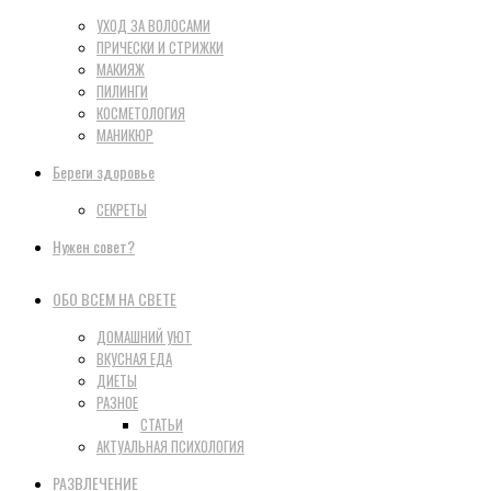
УХОД ЗА ВОЛОСАМИ
ПРИЧЕСКИ И СТРИЖКИ
МАКИЯЖ
ПИЛИНГИ
КОСМЕТОЛОГИЯ
МАНИКЮР
Береги здоровье
СЕКРЕТЫ
Нужен совет?
ОБО ВСЕМ НА СВЕТЕ
ДОМАШНИЙ УЮТ
ВКУСНАЯ ЕДА
ДИЕТЫ
РАЗНОЕ
СТАТЬИ
АКТУАЛЬНАЯ ПСИХОЛОГИЯ
РАЗВЛЕЧЕНИЕ