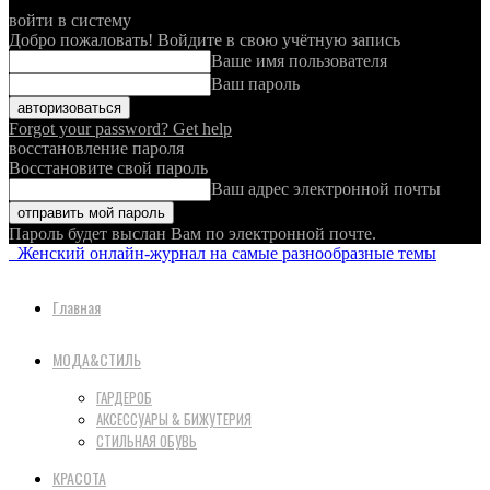
войти в систему
Добро пожаловать! Войдите в свою учётную запись
Ваше имя пользователя
Ваш пароль
Forgot your password? Get help
восстановление пароля
Восстановите свой пароль
Ваш адрес электронной почты
Пароль будет выслан Вам по электронной почте.
Женский онлайн-журнал на самые разнообразные темы
Главная
МОДА&СТИЛЬ
ГАРДЕРОБ
АКСЕССУАРЫ & БИЖУТЕРИЯ
СТИЛЬНАЯ ОБУВЬ
КРАСОТА