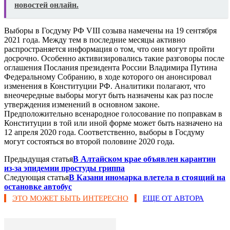
новостей онлайн.
Выборы в Госдуму РФ VIII созыва намечены на 19 сентября
2021 года. Между тем в последние месяцы активно
распространяется информация о том, что они могут пройти
досрочно. Особенно активизировались такие разговоры после
оглашения Послания президента России Владимира Путина
Федеральному Собранию, в ходе которого он анонсировал
изменения в Конституции РФ. Аналитики полагают, что
внеочередные выборы могут быть назначены как раз после
утверждения изменений в основном законе.
Предположительно всенародное голосование по поправкам в
Конституции в той или иной форме может быть назначено на
12 апреля 2020 года. Соответственно, выборы в Госдуму
могут состояться во второй половине 2020 года.
Предыдущая статья
В Алтайском крае объявлен карантин
из-за эпидемии простуды гриппа
Следующая статья
В Казани иномарка влетела в стоящий на
остановке автобус
ЭТО МОЖЕТ БЫТЬ ИНТЕРЕСНО
ЕЩЕ ОТ АВТОРА