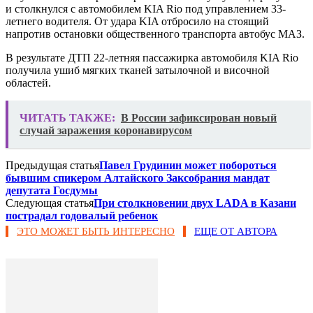
и столкнулся с автомобилем KIA Rio под управлением 33-
летнего водителя. От удара KIA отбросило на стоящий
напротив остановки общественного транспорта автобус МАЗ.
В результате ДТП 22-летняя пассажирка автомобиля KIA Rio
получила ушиб мягких тканей затылочной и височной
областей.
ЧИТАТЬ ТАКЖЕ:
В России зафиксирован новый
случай заражения коронавирусом
Предыдущая статья
Павел Грудинин может побороться
бывшим спикером Алтайского Заксобрания мандат
депутата Госдумы
Следующая статья
При столкновении двух LADA в Казани
пострадал годовалый ребенок
ЭТО МОЖЕТ БЫТЬ ИНТЕРЕСНО
ЕЩЕ ОТ АВТОРА