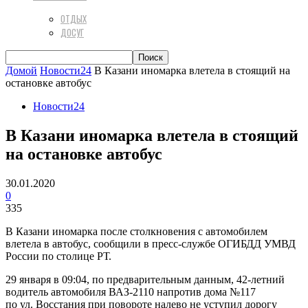
ОТДЫХ
ДОСУГ
Домой
Новости24
В Казани иномарка влетела в стоящий на
остановке автобус
Новости24
В Казани иномарка влетела в стоящий
на остановке автобус
30.01.2020
0
335
В Казани иномарка после столкновения с автомобилем
влетела в автобус, сообщили в пресс-службе ОГИБДД УМВД
России по столице РТ.
29 января в 09:04, по предварительным данным, 42-летний
водитель автомобиля ВАЗ-2110 напротив дома №117
по ул. Восстания при повороте налево не уступил дорогу