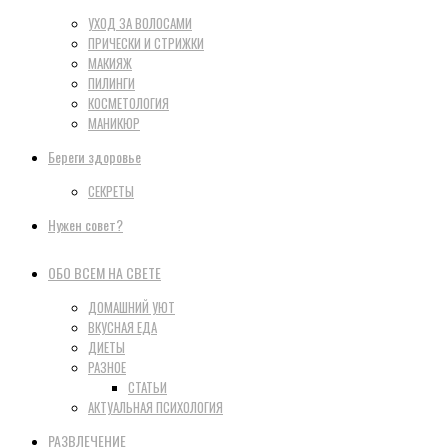
УХОД ЗА ВОЛОСАМИ
ПРИЧЕСКИ И СТРИЖКИ
МАКИЯЖ
ПИЛИНГИ
КОСМЕТОЛОГИЯ
МАНИКЮР
Береги здоровье
СЕКРЕТЫ
Нужен совет?
ОБО ВСЕМ НА СВЕТЕ
ДОМАШНИЙ УЮТ
ВКУСНАЯ ЕДА
ДИЕТЫ
РАЗНОЕ
СТАТЬИ
АКТУАЛЬНАЯ ПСИХОЛОГИЯ
РАЗВЛЕЧЕНИЕ