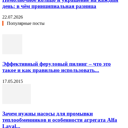
день: в чём принципиальная разница
22.07.2026
Популярные посты
Эффективный феруловый пилинг – что это
такое и как правильно использовать...
17.05.2015
Зачем нужны насосы для промывки
теплообменников и особенности агрегата Alfa
Laval...