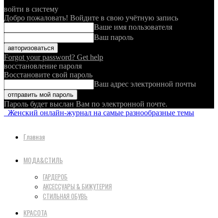
войти в систему
Добро пожаловать! Войдите в свою учётную запись
Ваше имя пользователя
Ваш пароль
Forgot your password? Get help
восстановление пароля
Восстановите свой пароль
Ваш адрес электронной почты
Пароль будет выслан Вам по электронной почте.
Женский онлайн-журнал на самые разнообразные темы
Главная
МОДА&СТИЛЬ
ГАРДЕРОБ
АКСЕССУАРЫ & БИЖУТЕРИЯ
СТИЛЬНАЯ ОБУВЬ
КРАСОТА