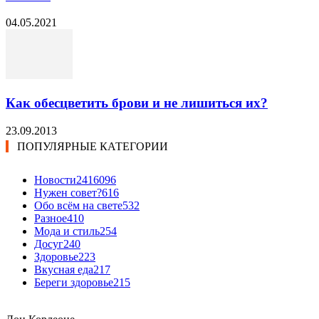
04.05.2021
Как обесцветить брови и не лишиться их?
23.09.2013
ПОПУЛЯРНЫЕ КАТЕГОРИИ
Новости24
16096
Нужен совет?
616
Обо всём на свете
532
Разное
410
Мода и стиль
254
Досуг
240
Здоровье
223
Вкусная еда
217
Береги здоровье
215